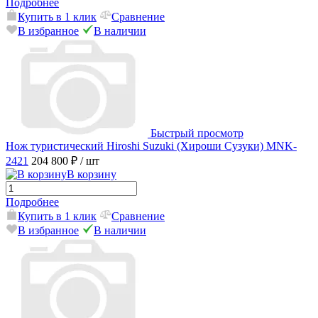
Подробнее
Купить в 1 клик
Сравнение
В избранное
В наличии
Быстрый просмотр
Нож туристический Hiroshi Suzuki (Хироши Сузуки) MNK-
2421
204 800 ₽
/ шт
В корзину
Подробнее
Купить в 1 клик
Сравнение
В избранное
В наличии