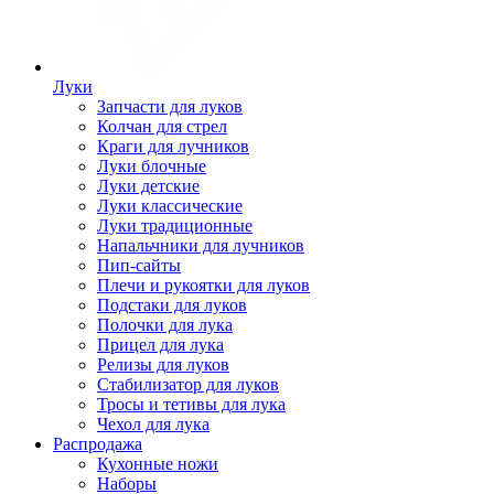
Луки
Запчасти для луков
Колчан для стрел
Краги для лучников
Луки блочные
Луки детские
Луки классические
Луки традиционные
Напальчники для лучников
Пип-сайты
Плечи и рукоятки для луков
Подстаки для луков
Полочки для лука
Прицел для лука
Релизы для луков
Стабилизатор для луков
Тросы и тетивы для лука
Чехол для лука
Распродажа
Кухонные ножи
Наборы