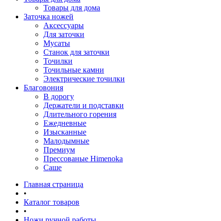
Товары для дома
Заточка ножей
Аксессуары
Для заточки
Мусаты
Станок для заточки
Точилки
Точильные камни
Электрические точилки
Благовония
В дорогу
Держатели и подставки
Длительного горения
Ежедневные
Изысканные
Малодымные
Премиум
Прессованые Himenoka
Саше
Главная страница
•
Каталог товаров
•
Ножи ручной работы