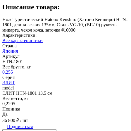
Описание товара:
Нож Туристический Hatono Kenshiro (Хатоно Кенширо) HTN-
1801, длина лезвия 135мм, Сталь VG-10, (ВГ-10) рукоять
микарта, чехол кожа, заточка #10000
Характеристики:
Все характеристики
Страна
Япония
Артикул
HTN-1801
Вес брутто, кг
0,255
Серия
ЭЛИТ
model
ЭЛИТ HTN-1801 13,5 см
Вес нетто, кг
0,2295
Новинка
Да
36 800 ₽
/ шт
Подписаться