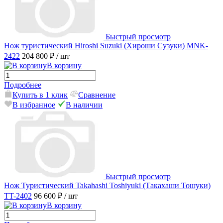
Быстрый просмотр
Нож туристический Hiroshi Suzuki (Хироши Сузуки) MNK-
2422
204 800 ₽
/ шт
В корзину
Подробнее
Купить в 1 клик
Сравнение
В избранное
В наличии
Быстрый просмотр
Нож Туристический Takahashi Toshiyuki (Такахаши Тошуки)
TT-2402
96 600 ₽
/ шт
В корзину