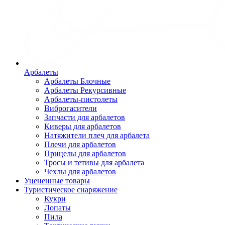
Арбалеты
Арбалеты Блочные
Арбалеты Рекурсивные
Арбалеты-пистолеты
Виброгасители
Запчасти для арбалетов
Киверы для арбалетов
Натяжители плеч для арбалета
Плечи для арбалетов
Прицелы для арбалетов
Тросы и тетивы для арбалета
Чехлы для арбалетов
Уцененные товары
Туристическое снаряжение
Кукри
Лопаты
Пила