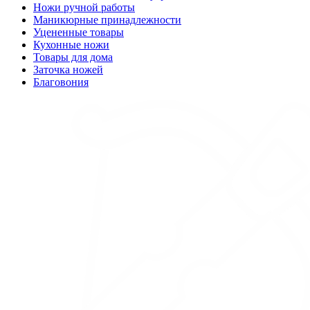
Ножи ручной работы
Маникюрные принадлежности
Уцененные товары
Кухонные ножи
Товары для дома
Заточка ножей
Благовония