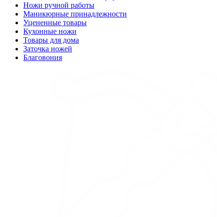
Ножи ручной работы
Маникюрные принадлежности
Уцененные товары
Кухонные ножи
Товары для дома
Заточка ножей
Благовония