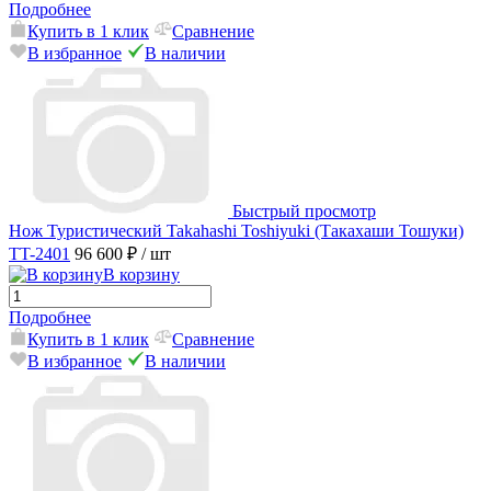
Подробнее
Купить в 1 клик
Сравнение
В избранное
В наличии
Быстрый просмотр
Нож Туристический Takahashi Toshiyuki (Такахаши Тошуки)
TT-2401
96 600 ₽
/ шт
В корзину
Подробнее
Купить в 1 клик
Сравнение
В избранное
В наличии