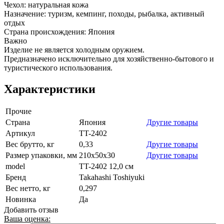
Чехол: натуральная кожа
Назначение: туризм, кемпинг, походы, рыбалка, активный
отдых
Страна происхождения: Япония
Важно
Изделие не является холодным оружием.
Предназначено исключительно для хозяйственно-бытового и
туристического использования.
Характеристики
Прочие
Страна
Япония
Другие товары
Артикул
TT-2402
Вес брутто, кг
0,33
Другие товары
Размер упаковки, мм
210х50х30
Другие товары
model
TT-2402 12,0 см
Бренд
Takahashi Toshiyuki
Вес нетто, кг
0,297
Новинка
Да
Добавить отзыв
Ваша оценка: