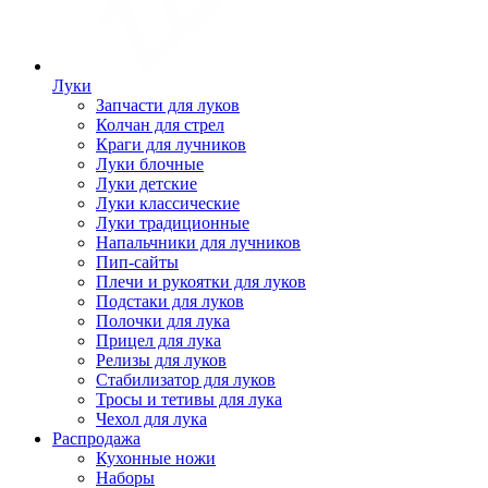
Луки
Запчасти для луков
Колчан для стрел
Краги для лучников
Луки блочные
Луки детские
Луки классические
Луки традиционные
Напальчники для лучников
Пип-сайты
Плечи и рукоятки для луков
Подстаки для луков
Полочки для лука
Прицел для лука
Релизы для луков
Стабилизатор для луков
Тросы и тетивы для лука
Чехол для лука
Распродажа
Кухонные ножи
Наборы