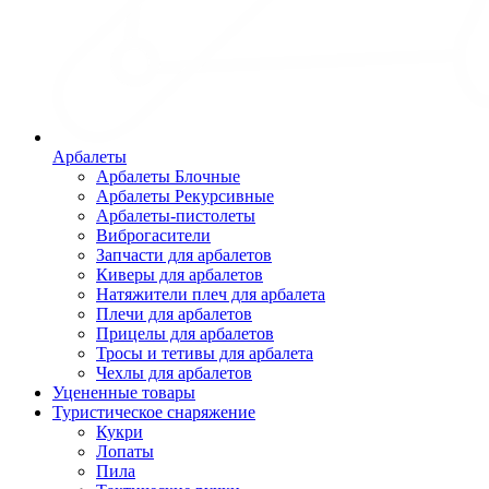
Арбалеты
Арбалеты Блочные
Арбалеты Рекурсивные
Арбалеты-пистолеты
Виброгасители
Запчасти для арбалетов
Киверы для арбалетов
Натяжители плеч для арбалета
Плечи для арбалетов
Прицелы для арбалетов
Тросы и тетивы для арбалета
Чехлы для арбалетов
Уцененные товары
Туристическое снаряжение
Кукри
Лопаты
Пила