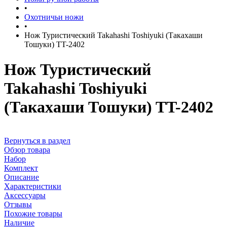
•
Охотничьи ножи
•
Нож Туристический Takahashi Toshiyuki (Такахаши
Тошуки) TT-2402
Нож Туристический
Takahashi Toshiyuki
(Такахаши Тошуки) TT-2402
Вернуться в раздел
Обзор товара
Набор
Комплект
Описание
Характеристики
Аксессуары
Отзывы
Похожие товары
Наличие