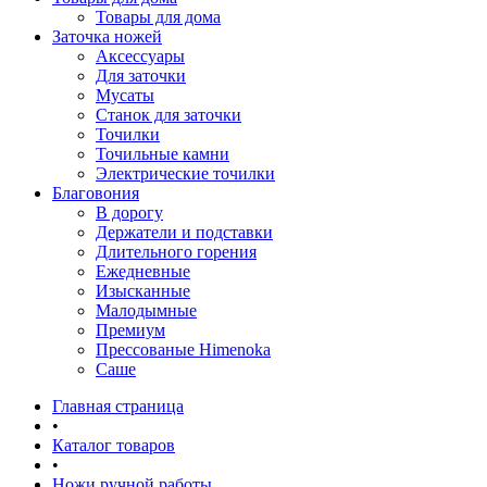
Товары для дома
Заточка ножей
Аксессуары
Для заточки
Мусаты
Станок для заточки
Точилки
Точильные камни
Электрические точилки
Благовония
В дорогу
Держатели и подставки
Длительного горения
Ежедневные
Изысканные
Малодымные
Премиум
Прессованые Himenoka
Саше
Главная страница
•
Каталог товаров
•
Ножи ручной работы