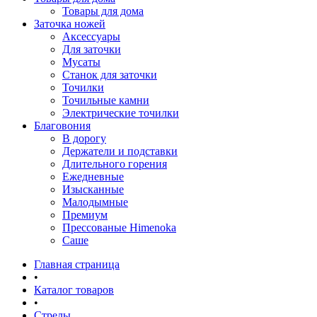
Товары для дома
Заточка ножей
Аксессуары
Для заточки
Мусаты
Станок для заточки
Точилки
Точильные камни
Электрические точилки
Благовония
В дорогу
Держатели и подставки
Длительного горения
Ежедневные
Изысканные
Малодымные
Премиум
Прессованые Himenoka
Саше
Главная страница
•
Каталог товаров
•
Стрелы