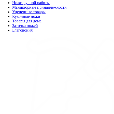
Ножи ручной работы
Маникюрные принадлежности
Уцененные товары
Кухонные ножи
Товары для дома
Заточка ножей
Благовония