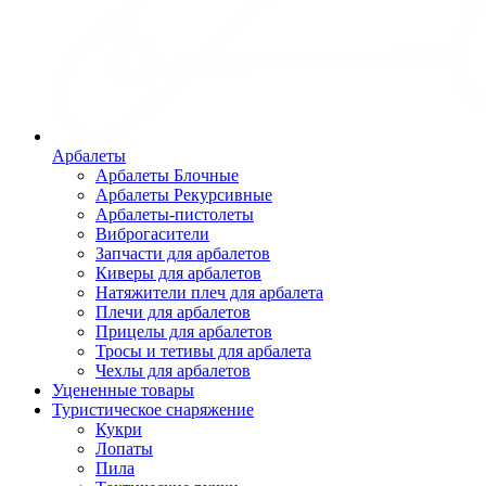
Арбалеты
Арбалеты Блочные
Арбалеты Рекурсивные
Арбалеты-пистолеты
Виброгасители
Запчасти для арбалетов
Киверы для арбалетов
Натяжители плеч для арбалета
Плечи для арбалетов
Прицелы для арбалетов
Тросы и тетивы для арбалета
Чехлы для арбалетов
Уцененные товары
Туристическое снаряжение
Кукри
Лопаты
Пила