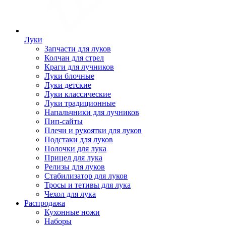
Луки
Запчасти для луков
Колчан для стрел
Краги для лучников
Луки блочные
Луки детские
Луки классические
Луки традиционные
Напальчники для лучников
Пип-сайты
Плечи и рукоятки для луков
Подстаки для луков
Полочки для лука
Прицел для лука
Релизы для луков
Стабилизатор для луков
Тросы и тетивы для лука
Чехол для лука
Распродажа
Кухонные ножи
Наборы