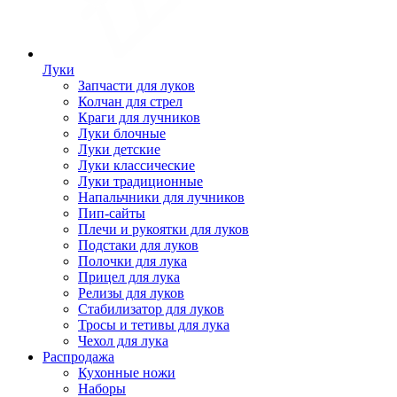
Луки
Запчасти для луков
Колчан для стрел
Краги для лучников
Луки блочные
Луки детские
Луки классические
Луки традиционные
Напальчники для лучников
Пип-сайты
Плечи и рукоятки для луков
Подстаки для луков
Полочки для лука
Прицел для лука
Релизы для луков
Стабилизатор для луков
Тросы и тетивы для лука
Чехол для лука
Распродажа
Кухонные ножи
Наборы