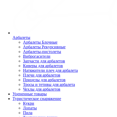
Арбалеты
Арбалеты Блочные
Арбалеты Рекурсивные
Арбалеты-пистолеты
Виброгасители
Запчасти для арбалетов
Киверы для арбалетов
Натяжители плеч для арбалета
Плечи для арбалетов
Прицелы для арбалетов
Тросы и тетивы для арбалета
Чехлы для арбалетов
Уцененные товары
Туристическое снаряжение
Кукри
Лопаты
Пила