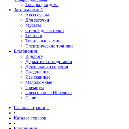
Товары для дома
Заточка ножей
Аксессуары
Для заточки
Мусаты
Станок для заточки
Точилки
Точильные камни
Электрические точилки
Благовония
В дорогу
Держатели и подставки
Длительного горения
Ежедневные
Изысканные
Малодымные
Премиум
Прессованые Himenoka
Саше
Главная страница
•
Каталог товаров
•
Благовония