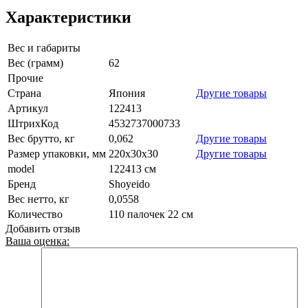
Характеристики
Вес и габариты
Вес (грамм)
62
Прочие
Страна
Япония
Другие товары
Артикул
122413
ШтрихКод
4532737000733
Вес брутто, кг
0,062
Другие товары
Размер упаковки, мм
220х30х30
Другие товары
model
122413 см
Бренд
Shoyeido
Вес нетто, кг
0,0558
Количество
110 палочек 22 см
Добавить отзыв
Ваша оценка: