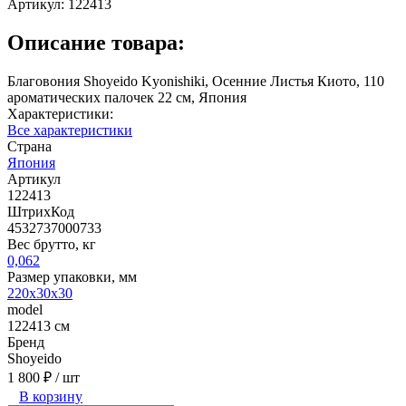
Артикул:
122413
Описание товара:
Благовония Shoyeido Kyonishiki, Осенние Листья Киото, 110
ароматических палочек 22 см, Япония
Характеристики:
Все характеристики
Страна
Япония
Артикул
122413
ШтрихКод
4532737000733
Вес брутто, кг
0,062
Размер упаковки, мм
220х30х30
model
122413 см
Бренд
Shoyeido
1 800 ₽
/ шт
В корзину