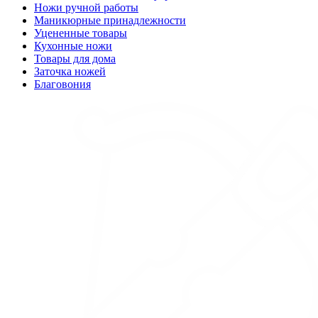
Ножи ручной работы
Маникюрные принадлежности
Уцененные товары
Кухонные ножи
Товары для дома
Заточка ножей
Благовония