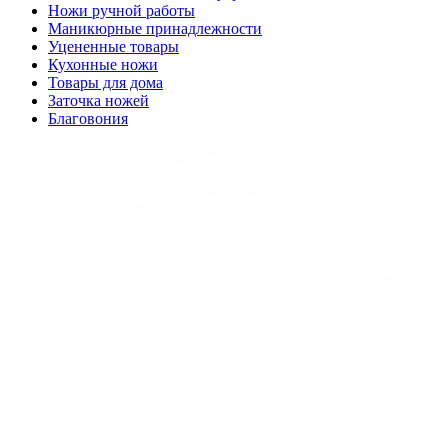
Ножи ручной работы
Маникюрные принадлежности
Уцененные товары
Кухонные ножи
Товары для дома
Заточка ножей
Благовония