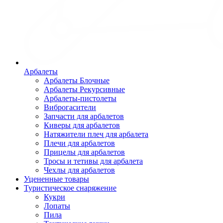
Арбалеты
Арбалеты Блочные
Арбалеты Рекурсивные
Арбалеты-пистолеты
Виброгасители
Запчасти для арбалетов
Киверы для арбалетов
Натяжители плеч для арбалета
Плечи для арбалетов
Прицелы для арбалетов
Тросы и тетивы для арбалета
Чехлы для арбалетов
Уцененные товары
Туристическое снаряжение
Кукри
Лопаты
Пила