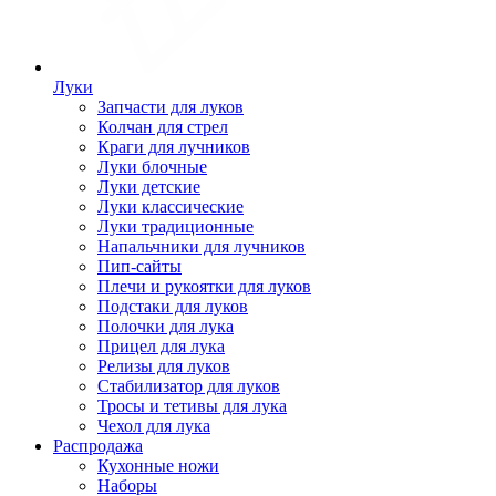
Луки
Запчасти для луков
Колчан для стрел
Краги для лучников
Луки блочные
Луки детские
Луки классические
Луки традиционные
Напальчники для лучников
Пип-сайты
Плечи и рукоятки для луков
Подстаки для луков
Полочки для лука
Прицел для лука
Релизы для луков
Стабилизатор для луков
Тросы и тетивы для лука
Чехол для лука
Распродажа
Кухонные ножи
Наборы