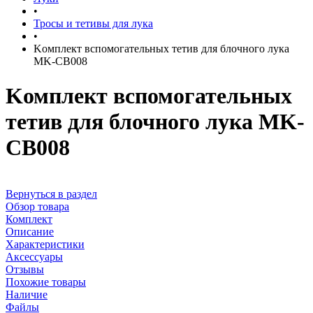
•
Тросы и тетивы для лука
•
Kомплект вспомогательных тетив для блочного лука
MK-CB008
Kомплект вспомогательных
тетив для блочного лука MK-
CB008
Вернуться в раздел
Обзор товара
Комплект
Описание
Характеристики
Аксессуары
Отзывы
Похожие товары
Наличие
Файлы