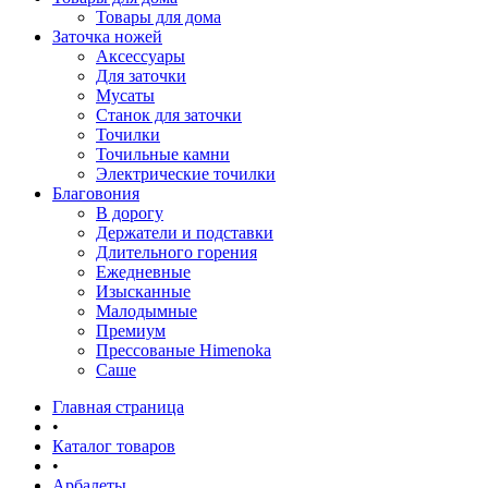
Товары для дома
Заточка ножей
Аксессуары
Для заточки
Мусаты
Станок для заточки
Точилки
Точильные камни
Электрические точилки
Благовония
В дорогу
Держатели и подставки
Длительного горения
Ежедневные
Изысканные
Малодымные
Премиум
Прессованые Himenoka
Саше
Главная страница
•
Каталог товаров
•
Арбалеты