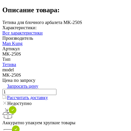
Описание товара:
Тетива для блочного арбалета MK-250S
Характеристики:
Все характеристики
Производитель
Man Kung
Артикул
MK-250S
Тип
Тетива
model
MK-250S
Цена по запросу
Запросить цену
Рассчитать доставку
Недоступно
Аккуратно упакуем хрупкие товары