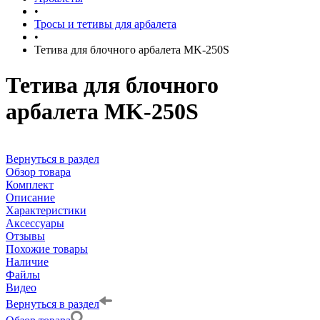
•
Тросы и тетивы для арбалета
•
Тетива для блочного арбалета MK-250S
Тетива для блочного
арбалета MK-250S
Вернуться в раздел
Обзор товара
Комплект
Описание
Характеристики
Аксессуары
Отзывы
Похожие товары
Наличие
Файлы
Видео
Вернуться в раздел