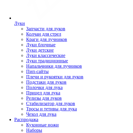
Луки
Запчасти для луков
Колчан для стрел
Краги для лучников
Луки блочные
Луки детские
Луки классические
Луки традиционные
Напальчники для лучников
Пип-сайты
Плечи и рукоятки для луков
Подстаки для луков
Полочки для лука
Прицел для лука
Релизы для луков
Стабилизатор для луков
Тросы и тетивы для лука
Чехол для лука
Распродажа
Кухонные ножи
Наборы