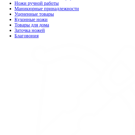
Ножи ручной работы
Маникюрные принадлежности
Уцененные товары
Кухонные ножи
Товары для дома
Заточка ножей
Благовония