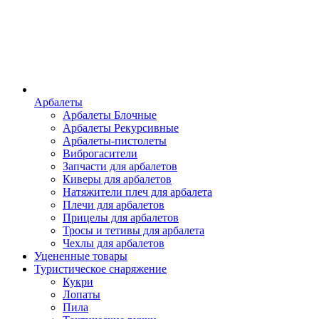
Арбалеты
Арбалеты Блочные
Арбалеты Рекурсивные
Арбалеты-пистолеты
Виброгасители
Запчасти для арбалетов
Киверы для арбалетов
Натяжители плеч для арбалета
Плечи для арбалетов
Прицелы для арбалетов
Тросы и тетивы для арбалета
Чехлы для арбалетов
Уцененные товары
Туристическое снаряжение
Кукри
Лопаты
Пила