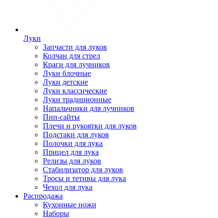
Луки
Запчасти для луков
Колчан для стрел
Краги для лучников
Луки блочные
Луки детские
Луки классические
Луки традиционные
Напальчники для лучников
Пип-сайты
Плечи и рукоятки для луков
Подстаки для луков
Полочки для лука
Прицел для лука
Релизы для луков
Стабилизатор для луков
Тросы и тетивы для лука
Чехол для лука
Распродажа
Кухонные ножи
Наборы