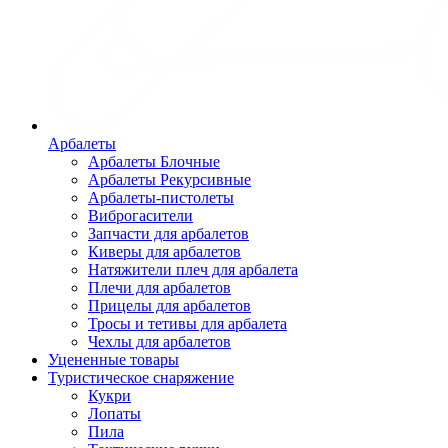
Арбалеты
Арбалеты Блочные
Арбалеты Рекурсивные
Арбалеты-пистолеты
Виброгасители
Запчасти для арбалетов
Киверы для арбалетов
Натяжители плеч для арбалета
Плечи для арбалетов
Прицелы для арбалетов
Тросы и тетивы для арбалета
Чехлы для арбалетов
Уцененные товары
Туристическое снаряжение
Кукри
Лопаты
Пила