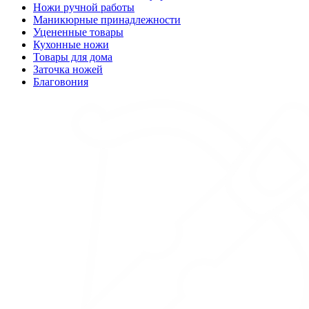
Ножи ручной работы
Маникюрные принадлежности
Уцененные товары
Кухонные ножи
Товары для дома
Заточка ножей
Благовония