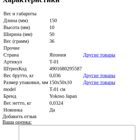
Вес и габариты
Длина (мм)
150
Высота (мм)
10
Ширина (мм)
50
Вес (грамм)
36
Прочие
Страна
Япония
Другие товары
Артикул
T-01
ШтрихКод
4901680295587
Вес брутто, кг
0,036
Другие товары
Размер упаковки, мм
150x50x10
Другие товары
model
T-01 см
Бренд
Yokoso Japan
Вес нетто, кг
0,0324
Новинка
Да
Добавить отзыв
Ваша оценка: