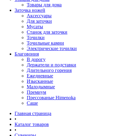
Товары для дома
Заточка ножей
Аксессуары
Для заточки
Мусаты
Станок для заточки
Точилки
Точильные камни
Электрические точилки
Благовония
В дорогу
Держатели и подставки
Длительного горения
Ежедневные
Изысканные
Малодымные
Премиум
Прессованые Himenoka
Саше
Главная страница
•
Каталог товаров
•
Сувениры