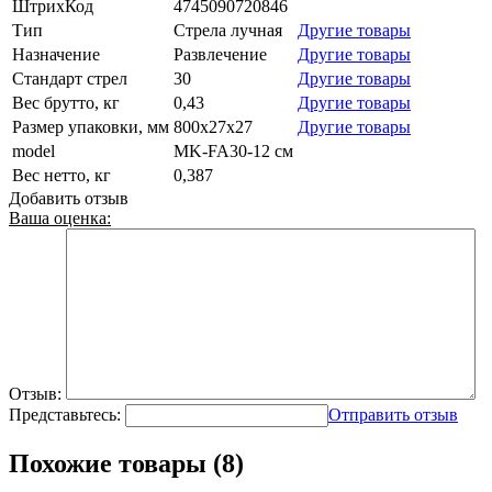
ШтрихКод
4745090720846
Тип
Стрела лучная
Другие товары
Назначение
Развлечение
Другие товары
Стандарт стрел
30
Другие товары
Вес брутто, кг
0,43
Другие товары
Размер упаковки, мм
800х27х27
Другие товары
model
MK-FA30-12 см
Вес нетто, кг
0,387
Добавить отзыв
Ваша оценка:
Отзыв:
Представьтесь:
Отправить отзыв
Похожие товары (8)