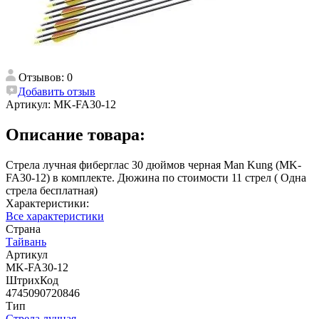
Отзывов: 0
Добавить отзыв
Артикул:
MK-FA30-12
Описание товара:
Стрела лучная фиберглас 30 дюймов черная Man Kung (MK-
FA30-12) в комплекте. Дюжина по стоимости 11 стрел ( Одна
стрела бесплатная)
Характеристики:
Все характеристики
Страна
Тайвань
Артикул
MK-FA30-12
ШтрихКод
4745090720846
Тип
Стрела лучная