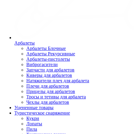
Арбалеты
Арбалеты Блочные
Арбалеты Рекурсивные
Арбалеты-пистолеты
Виброгасители
Запчасти для арбалетов
Киверы для арбалетов
Натяжители плеч для арбалета
Плечи для арбалетов
Прицелы для арбалетов
Тросы и тетивы для арбалета
Чехлы для арбалетов
Уцененные товары
Туристическое снаряжение
Кукри
Лопаты
Пила