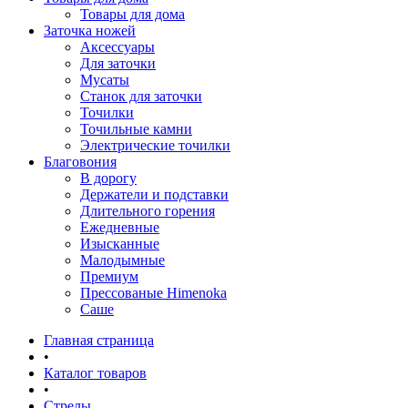
Товары для дома
Заточка ножей
Аксессуары
Для заточки
Мусаты
Станок для заточки
Точилки
Точильные камни
Электрические точилки
Благовония
В дорогу
Держатели и подставки
Длительного горения
Ежедневные
Изысканные
Малодымные
Премиум
Прессованые Himenoka
Саше
Главная страница
•
Каталог товаров
•
Стрелы