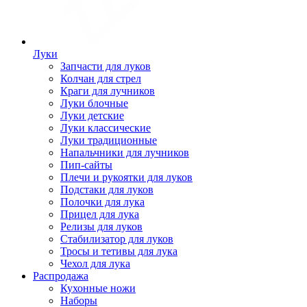
Луки
Запчасти для луков
Колчан для стрел
Краги для лучников
Луки блочные
Луки детские
Луки классические
Луки традиционные
Напальчники для лучников
Пип-сайты
Плечи и рукоятки для луков
Подстаки для луков
Полочки для лука
Прицел для лука
Релизы для луков
Стабилизатор для луков
Тросы и тетивы для лука
Чехол для лука
Распродажа
Кухонные ножи
Наборы