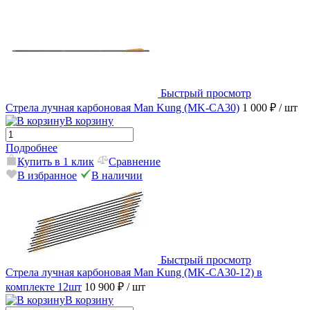
Быстрый просмотр
Стрела лучная карбоновая Man Kung (MK-CA30)
1 000 ₽
/ шт
В корзину
Подробнее
Купить в 1 клик
Сравнение
В избранное
В наличии
Быстрый просмотр
Стрела лучная карбоновая Man Kung (MK-CA30-12) в
комплекте 12шт
10 900 ₽
/ шт
В корзину