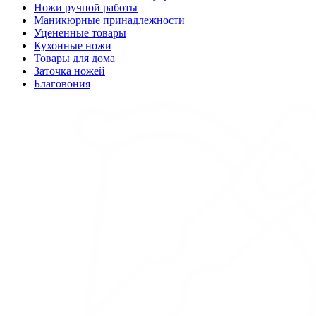
Ножи ручной работы
Маникюрные принадлежности
Уцененные товары
Кухонные ножи
Товары для дома
Заточка ножей
Благовония