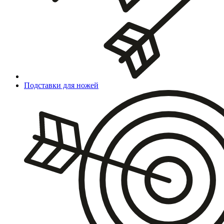
Подставки для ножей