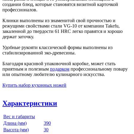
создании блюд, которые становятся визитной карточкой
профессионалов.
Клинки выполнены из знаменитой свой прочностью и
режущими свойствами стали VG-10 от компании Takefu,
закаленной до твердости 61 HRC легко правятся и хорошо
держат заточку.
Удобные рукояти классической формы выполнены из
стабилизированной эко-древесины.
Благодаря красивой упаковочной коробке, может стать
приятным и полезным
подарком
профессиональному повару
или опытному любителю кулинарного искусства.
Купить набор кухонных ножей
Характеристики
Вес и габариты
Длина (мм)
390
Высота (мм)
30