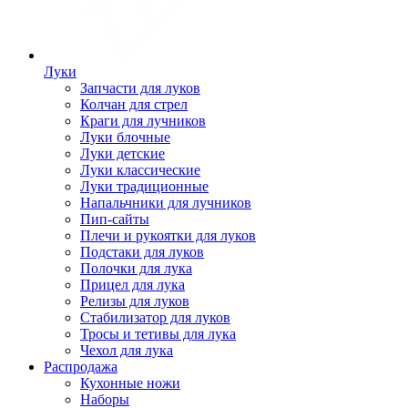
Луки
Запчасти для луков
Колчан для стрел
Краги для лучников
Луки блочные
Луки детские
Луки классические
Луки традиционные
Напальчники для лучников
Пип-сайты
Плечи и рукоятки для луков
Подстаки для луков
Полочки для лука
Прицел для лука
Релизы для луков
Стабилизатор для луков
Тросы и тетивы для лука
Чехол для лука
Распродажа
Кухонные ножи
Наборы