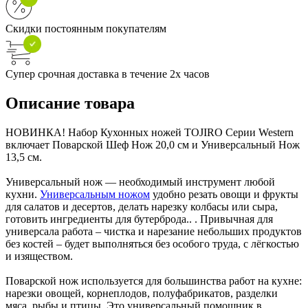
Скидки постоянным покупателям
Супер срочная доставка в течение 2х часов
Описание товара
НОВИНКА! Набор Кухонных ножей TOJIRO Серии Western
включает Поварской Шеф Нож 20,0 см и Универсальный Нож
13,5 см.
Универсальный нож — необходимый инструмент любой
кухни.
Универсальным ножом
удобно резать овощи и фрукты
для салатов и десертов, делать нарезку колбасы или сыра,
готовить ингредиенты для бутерброда.. . Привычная для
универсала работа – чистка и нарезание небольших продуктов
без костей – будет выполняться без особого труда, с лёгкостью
и изяществом.
Поварской нож используется для большинства работ на кухне:
нарезки овощей, корнеплодов, полуфабрикатов, разделки
мяса, рыбы и птицы. Это универсальный помощник в