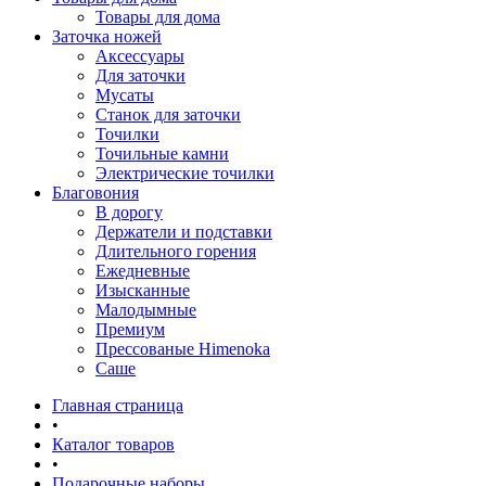
Товары для дома
Заточка ножей
Аксессуары
Для заточки
Мусаты
Станок для заточки
Точилки
Точильные камни
Электрические точилки
Благовония
В дорогу
Держатели и подставки
Длительного горения
Ежедневные
Изысканные
Малодымные
Премиум
Прессованые Himenoka
Саше
Главная страница
•
Каталог товаров
•
Подарочные наборы