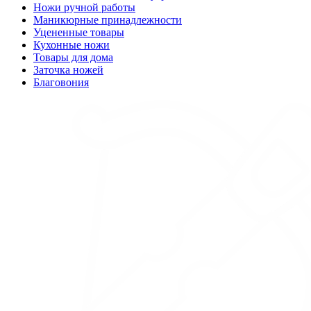
Ножи ручной работы
Маникюрные принадлежности
Уцененные товары
Кухонные ножи
Товары для дома
Заточка ножей
Благовония