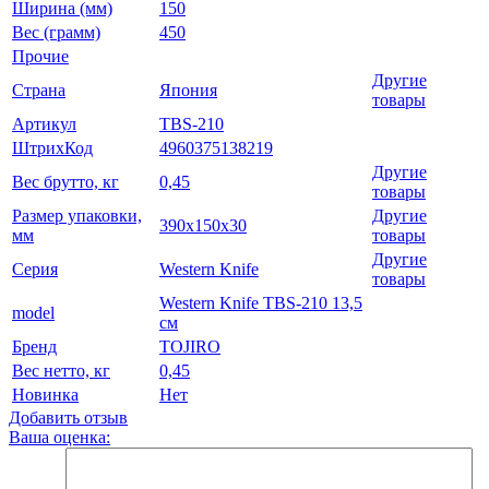
Ширина (мм)
150
Вес (грамм)
450
Прочие
Другие
Страна
Япония
товары
Артикул
TBS-210
ШтрихКод
4960375138219
Другие
Вес брутто, кг
0,45
товары
Размер упаковки,
Другие
390x150x30
мм
товары
Другие
Серия
Western Knife
товары
Western Knife TBS-210 13,5
model
см
Бренд
TOJIRO
Вес нетто, кг
0,45
Новинка
Нет
Добавить отзыв
Ваша оценка: