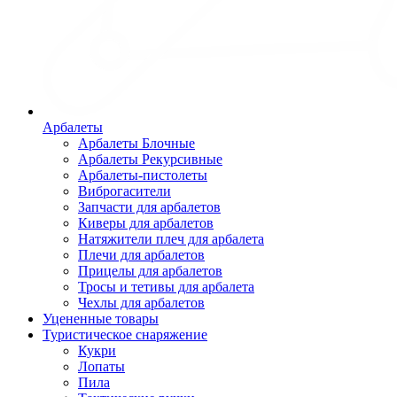
Арбалеты
Арбалеты Блочные
Арбалеты Рекурсивные
Арбалеты-пистолеты
Виброгасители
Запчасти для арбалетов
Киверы для арбалетов
Натяжители плеч для арбалета
Плечи для арбалетов
Прицелы для арбалетов
Тросы и тетивы для арбалета
Чехлы для арбалетов
Уцененные товары
Туристическое снаряжение
Кукри
Лопаты
Пила