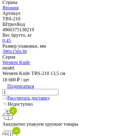
Страна
Япония
Артикул
TBS-210
ШтрихКод
4960375138219
Вес брутто, кг
0,45
Размер упаковки, мм
390x150x30
Серия
Western Knife
model
Western Knife TBS-210 13,5 см
18 600 ₽
/ шт
Подписаться
Рассчитать доставку
Недоступно
Аккуратно упакуем хрупкие товары