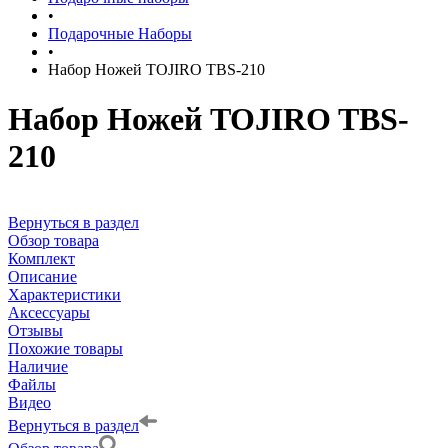
•
Подарочные Наборы
•
Набор Ножей TOJIRO TBS-210
Набор Ножей TOJIRO TBS-
210
Вернуться в раздел
Обзор товара
Комплект
Описание
Характеристики
Аксессуары
Отзывы
Похожие товары
Наличие
Файлы
Видео
Вернуться в раздел