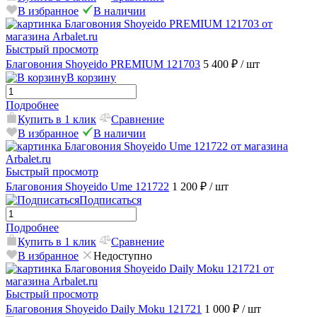
В избранное
В наличии
Быстрый просмотр
Благовония Shoyeido PREMIUM 121703
5 400 ₽
/ шт
В корзину
Подробнее
Купить в 1 клик
Сравнение
В избранное
В наличии
Быстрый просмотр
Благовония Shoyeido Ume 121722
1 200 ₽
/ шт
Подписаться
Подробнее
Купить в 1 клик
Сравнение
В избранное
Недоступно
Быстрый просмотр
Благовония Shoyeido Daily Moku 121721
1 000 ₽
/ шт