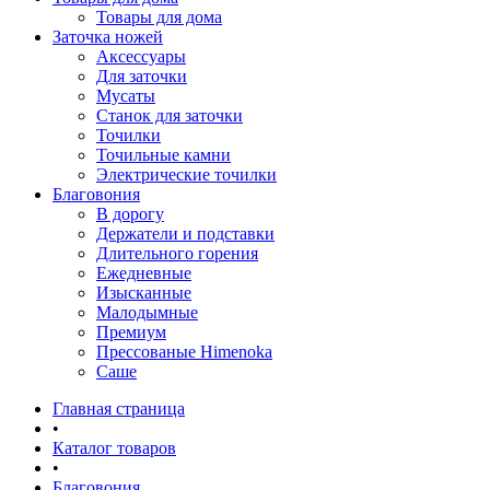
Товары для дома
Заточка ножей
Аксессуары
Для заточки
Мусаты
Станок для заточки
Точилки
Точильные камни
Электрические точилки
Благовония
В дорогу
Держатели и подставки
Длительного горения
Ежедневные
Изысканные
Малодымные
Премиум
Прессованые Himenoka
Саше
Главная страница
•
Каталог товаров
•
Благовония