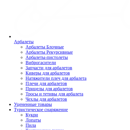
Арбалеты
Арбалеты Блочные
Арбалеты Рекурсивные
Арбалеты-пистолеты
Виброгасители
Запчасти для арбалетов
Киверы для арбалетов
Натяжители плеч для арбалета
Плечи для арбалетов
Прицелы для арбалетов
Тросы и тетивы для арбалета
Чехлы для арбалетов
Уцененные товары
Туристическое снаряжение
Кукри
Лопаты
Пила