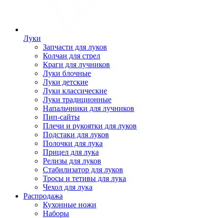
Луки
Запчасти для луков
Колчан для стрел
Краги для лучников
Луки блочные
Луки детские
Луки классические
Луки традиционные
Напальчники для лучников
Пип-сайты
Плечи и рукоятки для луков
Подстаки для луков
Полочки для лука
Прицел для лука
Релизы для луков
Стабилизатор для луков
Тросы и тетивы для лука
Чехол для лука
Распродажа
Кухонные ножи
Наборы