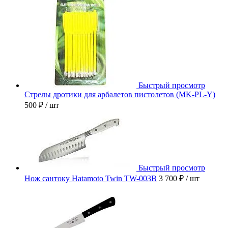
Быстрый просмотр
Стрелы дротики для арбалетов пистолетов (MK-PL-Y)
500 ₽
/ шт
Быстрый просмотр
Нож сантоку Hatamoto Twin TW-003B
3 700 ₽
/ шт