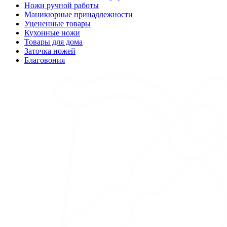
Ножи ручной работы
Маникюрные принадлежности
Уцененные товары
Кухонные ножи
Товары для дома
Заточка ножей
Благовония