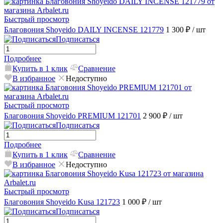
Быстрый просмотр
Благовония Shoyeido DAILY INCENSE 121779
1 300 ₽
/ шт
Подписаться
Подробнее
Купить в 1 клик
Сравнение
В избранное
Недоступно
Быстрый просмотр
Благовония Shoyeido PREMIUM 121701
2 900 ₽
/ шт
Подписаться
Подробнее
Купить в 1 клик
Сравнение
В избранное
Недоступно
Быстрый просмотр
Благовония Shoyeido Kusa 121723
1 000 ₽
/ шт
Подписаться