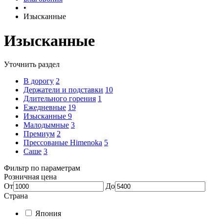
•
Изысканные
Изысканные
Уточнить раздел
В дорогу
2
Держатели и подставки
10
Длительного горения
1
Ежедневные
19
Изысканные
9
Малодымные
3
Премиум
2
Прессованые Himenoka
5
Саше
3
Фильтр по параметрам
Розничная цена
От
До
Страна
Япония