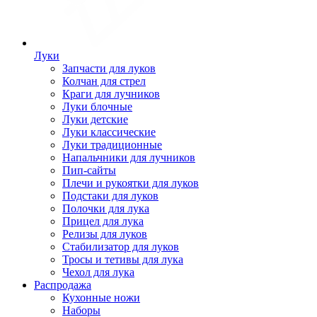
Луки
Запчасти для луков
Колчан для стрел
Краги для лучников
Луки блочные
Луки детские
Луки классические
Луки традиционные
Напальчники для лучников
Пип-сайты
Плечи и рукоятки для луков
Подстаки для луков
Полочки для лука
Прицел для лука
Релизы для луков
Стабилизатор для луков
Тросы и тетивы для лука
Чехол для лука
Распродажа
Кухонные ножи
Наборы