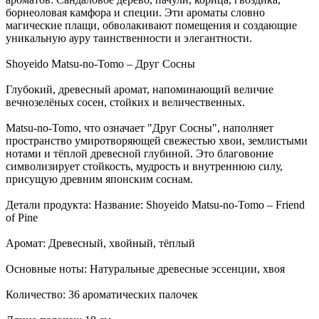
борнеоловая камфора и специи. Эти ароматы словно
магические плащи, обволакивают помещения и создающие
уникальную ауру таинственности и элегантности.
Shoyeido Matsu-no-Tomo – Друг Сосны
Глубокий, древесный аромат, напоминающий величие
вечнозелёных сосен, стойких и величественных.
Matsu-no-Tomo, что означает "Друг Сосны", наполняет
пространство умиротворяющей свежестью хвои, землистыми
нотами и тёплой древесной глубиной. Это благовоние
символизирует стойкость, мудрость и внутреннюю силу,
присущую древним японским соснам.
Детали продукта: Название: Shoyeido Matsu-no-Tomo – Friend
of Pine
Аромат: Древесный, хвойный, тёплый
Основные ноты: Натуральные древесные эссенции, хвоя
Количество: 36 ароматических палочек