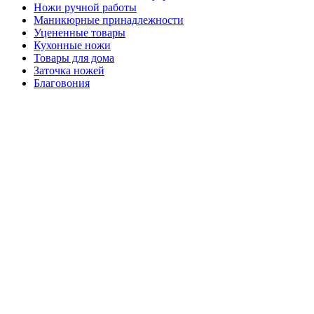
Ножи ручной работы
Маникюрные принадлежности
Уцененные товары
Кухонные ножи
Товары для дома
Заточка ножей
Благовония