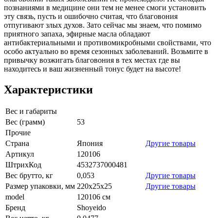
познаниями в медицине они тем не менее смоги установить
эту связь, пусть и ошибочно считая, что благовония
отпугивают злых духов. Зато сейчас мы знаем, что помимо
приятного запаха, эфирные масла обладают
антибактериальными и противомикробными свойствами, что
особо актуально во время сезонных заболеваний. Возьмите в
привычку возжигать благовония в тех местах где вы
находитесь и ваш жизненный тонус будет на высоте!
Характеристики
Вес и габариты
Вес (грамм)
53
Прочие
Страна
Япония
Другие товары
Артикул
120106
ШтрихКод
4532737000481
Вес брутто, кг
0,053
Другие товары
Размер упаковки, мм
220х25х25
Другие товары
model
120106 см
Бренд
Shoyeido