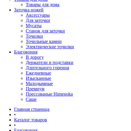
Товары для дома
Заточка ножей
Аксессуары
Для заточки
Мусаты
Станок для заточки
Точилки
Точильные камни
Электрические точилки
Благовония
В дорогу
Держатели и подставки
Длительного горения
Ежедневные
Изысканные
Малодымные
Премиум
Прессованые Himenoka
Саше
Главная страница
•
Каталог товаров
•
Благовония