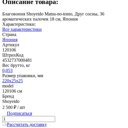
Описание товара:
Благовония Shoyeido Matsu-no-tomo, Друг сосны, 36
ароматических палочек 18 см, Япония
Характеристики:
Все характеристики
Страна
Япония
Артикул
120106
ШтрихКод
4532737000481
Вес брутто, кг
0,053
Размер упаковки, мм
220х25х25
model
120106 см
Бренд
Shoyeido
2 500 ₽
/ шт
Подписаться
Рассчитать доставку