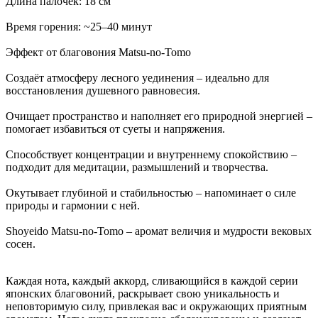
Длина палочек: 18 см
Время горения: ~25–40 минут
Эффект от благовония Matsu-no-Tomo
Создаёт атмосферу лесного уединения – идеально для
восстановления душевного равновесия.
Очищает пространство и наполняет его природной энергией –
помогает избавиться от суеты и напряжения.
Способствует концентрации и внутреннему спокойствию –
подходит для медитации, размышлений и творчества.
Окутывает глубиной и стабильностью – напоминает о силе
природы и гармонии с ней.
Shoyeido Matsu-no-Tomo – аромат величия и мудрости вековых
сосен.
Каждая нота, каждый аккорд, сливающийся в каждой серии
японских благовоний, раскрывает свою уникальность и
неповторимую силу, привлекая вас и окружающих приятным