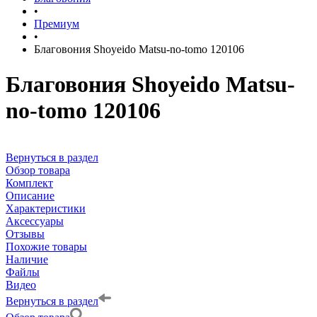
•
Премиум
•
Благовония Shoyeido Matsu-no-tomo 120106
Благовония Shoyeido Matsu-
no-tomo 120106
Вернуться в раздел
Обзор товара
Комплект
Описание
Характеристики
Аксессуары
Отзывы
Похожие товары
Наличие
Файлы
Видео
Вернуться в раздел