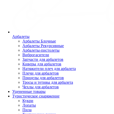
Арбалеты
Арбалеты Блочные
Арбалеты Рекурсивные
Арбалеты-пистолеты
Виброгасители
Запчасти для арбалетов
Киверы для арбалетов
Натяжители плеч для арбалета
Плечи для арбалетов
Прицелы для арбалетов
Тросы и тетивы для арбалета
Чехлы для арбалетов
Уцененные товары
Туристическое снаряжение
Кукри
Лопаты
Пила