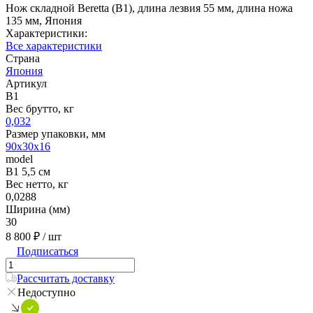
Нож складной Beretta (B1), длина лезвия 55 мм, длина ножа
135 мм, Япония
Характеристики:
Все характеристики
Страна
Япония
Артикул
B1
Вес брутто, кг
0,032
Размер упаковки, мм
90x30x16
model
B1 5,5 см
Вес нетто, кг
0,0288
Ширина (мм)
30
8 800 ₽
/ шт
Подписаться
Рассчитать доставку
Недоступно