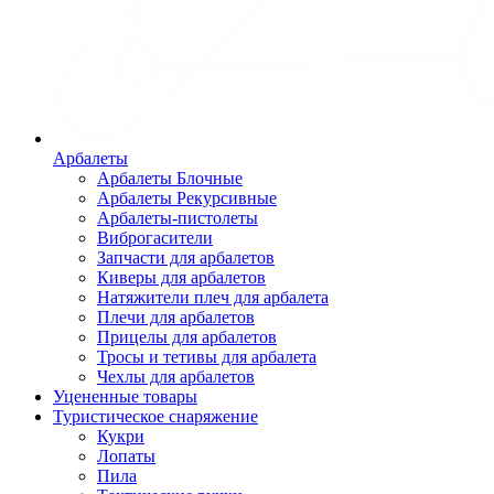
Арбалеты
Арбалеты Блочные
Арбалеты Рекурсивные
Арбалеты-пистолеты
Виброгасители
Запчасти для арбалетов
Киверы для арбалетов
Натяжители плеч для арбалета
Плечи для арбалетов
Прицелы для арбалетов
Тросы и тетивы для арбалета
Чехлы для арбалетов
Уцененные товары
Туристическое снаряжение
Кукри
Лопаты
Пила