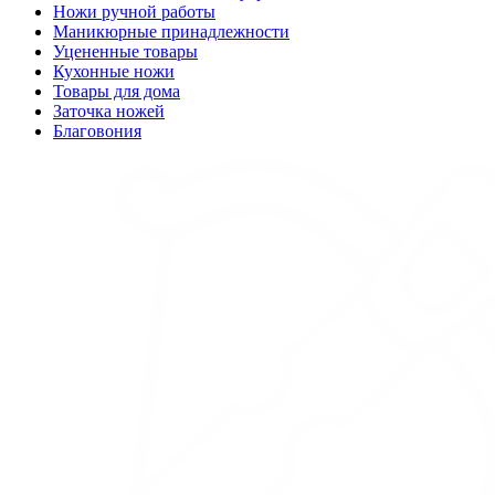
Ножи ручной работы
Маникюрные принадлежности
Уцененные товары
Кухонные ножи
Товары для дома
Заточка ножей
Благовония