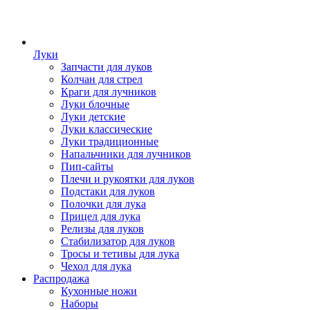
Луки
Запчасти для луков
Колчан для стрел
Краги для лучников
Луки блочные
Луки детские
Луки классические
Луки традиционные
Напальчники для лучников
Пип-сайты
Плечи и рукоятки для луков
Подстаки для луков
Полочки для лука
Прицел для лука
Релизы для луков
Стабилизатор для луков
Тросы и тетивы для лука
Чехол для лука
Распродажа
Кухонные ножи
Наборы