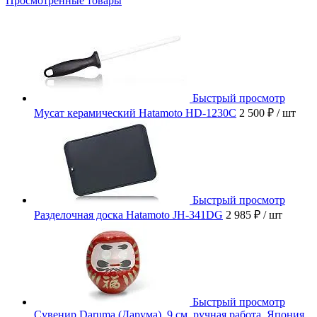
Просмотренные товары
Быстрый просмотр
Мусат керамический Hatamoto HD-1230C
2 500 ₽
/ шт
Быстрый просмотр
Разделочная доска Hatamoto JH-341DG
2 985 ₽
/ шт
Быстрый просмотр
Сувенир Daruma (Дарума), 9 см, ручная работа, Япония