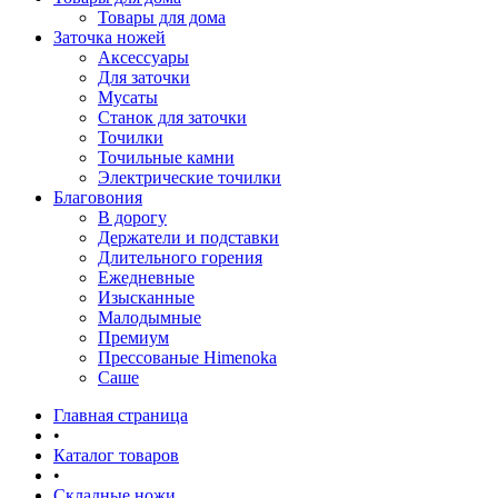
Товары для дома
Заточка ножей
Аксессуары
Для заточки
Мусаты
Станок для заточки
Точилки
Точильные камни
Электрические точилки
Благовония
В дорогу
Держатели и подставки
Длительного горения
Ежедневные
Изысканные
Малодымные
Премиум
Прессованые Himenoka
Саше
Главная страница
•
Каталог товаров
•
Складные ножи