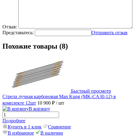
Отзыв:
Представьтесь:
Отправить отзыв
Похожие товары (8)
Быстрый просмотр
Стрела лучная карбоновая Man Kung (MK-CA30-12) в
комплекте 12шт
10 900 ₽
/ шт
В корзину
Подробнее
Купить в 1 клик
Сравнение
В избранное
В наличии