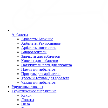
Арбалеты
Арбалеты Блочные
Арбалеты Рекурсивные
Арбалеты-пистолеты
Виброгасители
Запчасти для арбалетов
Киверы для арбалетов
Натяжители плеч для арбалета
Плечи для арбалетов
Прицелы для арбалетов
Тросы и тетивы для арбалета
Чехлы для арбалетов
Уцененные товары
Туристическое снаряжение
Кукри
Лопаты
Пила