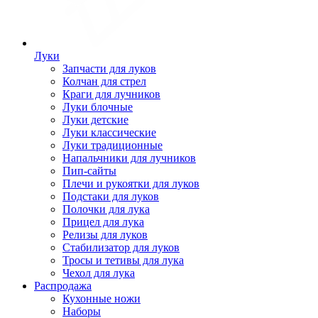
Луки
Запчасти для луков
Колчан для стрел
Краги для лучников
Луки блочные
Луки детские
Луки классические
Луки традиционные
Напальчники для лучников
Пип-сайты
Плечи и рукоятки для луков
Подстаки для луков
Полочки для лука
Прицел для лука
Релизы для луков
Стабилизатор для луков
Тросы и тетивы для лука
Чехол для лука
Распродажа
Кухонные ножи
Наборы