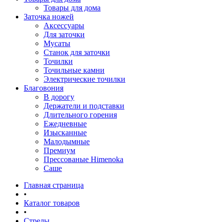
Товары для дома
Заточка ножей
Аксессуары
Для заточки
Мусаты
Станок для заточки
Точилки
Точильные камни
Электрические точилки
Благовония
В дорогу
Держатели и подставки
Длительного горения
Ежедневные
Изысканные
Малодымные
Премиум
Прессованые Himenoka
Саше
Главная страница
•
Каталог товаров
•
Стрелы