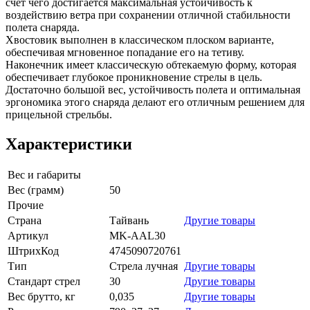
счет чего достигается максимальная устойчивость к
воздействию ветра при сохранении отличной стабильности
полета снаряда.
Хвостовик выполнен в классическом плоском варианте,
обеспечивая мгновенное попадание его на тетиву.
Наконечник имеет классическую обтекаемую форму, которая
обеспечивает глубокое проникновение стрелы в цель.
Достаточно большой вес, устойчивость полета и оптимальная
эргономика этого снаряда делают его отличным решением для
прицельной стрельбы.
Характеристики
Вес и габариты
Вес (грамм)
50
Прочие
Страна
Тайвань
Другие товары
Артикул
MK-AAL30
ШтрихКод
4745090720761
Тип
Стрела лучная
Другие товары
Стандарт стрел
30
Другие товары
Вес брутто, кг
0,035
Другие товары