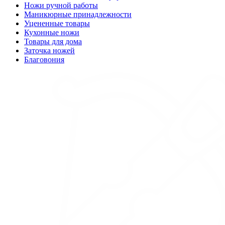
Ножи ручной работы
Маникюрные принадлежности
Уцененные товары
Кухонные ножи
Товары для дома
Заточка ножей
Благовония