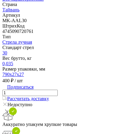
Страна
Тайвань
Артикул
MK-AAL30
ШтрихКод
4745090720761
Тип
Стрела лучная
Стандарт стрел
30
Вес брутто, кг
0,035
Размер упаковки, мм
790х27х27
400 ₽
/ шт
Подписаться
Рассчитать доставку
Недоступно
Аккуратно упакуем хрупкие товары