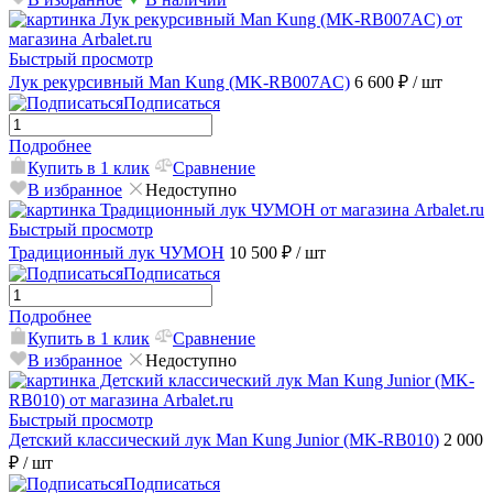
Быстрый просмотр
Лук рекурсивный Man Kung (MK-RB007AC)
6 600 ₽
/ шт
Подписаться
Подробнее
Купить в 1 клик
Сравнение
В избранное
Недоступно
Быстрый просмотр
Традиционный лук ЧУМОН
10 500 ₽
/ шт
Подписаться
Подробнее
Купить в 1 клик
Сравнение
В избранное
Недоступно
Быстрый просмотр
Детский классический лук Man Kung Junior (MK-RB010)
2 000
₽
/ шт
Подписаться