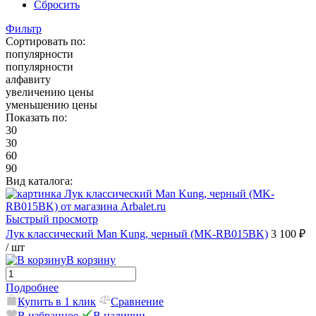
Сбросить
Фильтр
Сортировать по:
популярности
популярности
алфавиту
увеличению цены
уменьшению цены
Показать по:
30
30
60
90
Вид каталога:
Быстрый просмотр
Лук классический Man Kung, черный (MK-RB015BK)
3 100 ₽
/ шт
В корзину
Подробнее
Купить в 1 клик
Сравнение
В избранное
В наличии