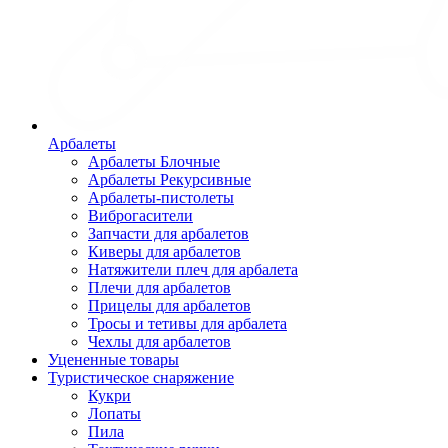
Арбалеты
Арбалеты Блочные
Арбалеты Рекурсивные
Арбалеты-пистолеты
Виброгасители
Запчасти для арбалетов
Киверы для арбалетов
Натяжители плеч для арбалета
Плечи для арбалетов
Прицелы для арбалетов
Тросы и тетивы для арбалета
Чехлы для арбалетов
Уцененные товары
Туристическое снаряжение
Кукри
Лопаты
Пила