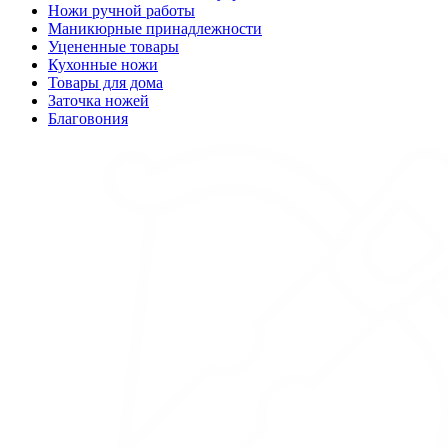
Ножи ручной работы
Маникюрные принадлежности
Уцененные товары
Кухонные ножи
Товары для дома
Заточка ножей
Благовония