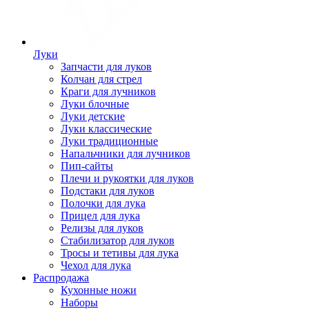
Луки
Запчасти для луков
Колчан для стрел
Краги для лучников
Луки блочные
Луки детские
Луки классические
Луки традиционные
Напальчники для лучников
Пип-сайты
Плечи и рукоятки для луков
Подстаки для луков
Полочки для лука
Прицел для лука
Релизы для луков
Стабилизатор для луков
Тросы и тетивы для лука
Чехол для лука
Распродажа
Кухонные ножи
Наборы