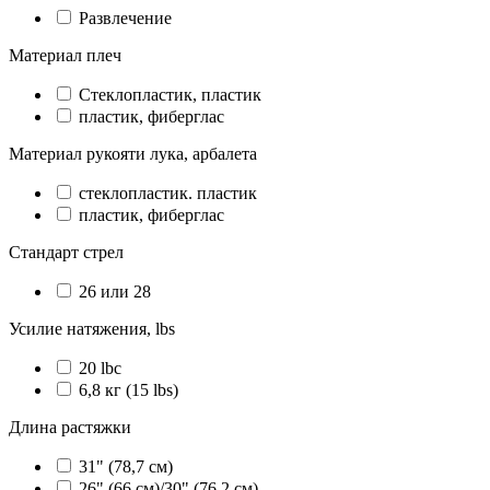
Развлечение
Материал плеч
Стеклопластик, пластик
пластик, фиберглас
Материал рукояти лука, арбалета
стеклопластик. пластик
пластик, фиберглас
Стандарт стрел
26 или 28
Усилие натяжения, lbs
20 lbc
6,8 кг (15 lbs)
Длина растяжки
31" (78,7 см)
26" (66 см)/30" (76.2 см)