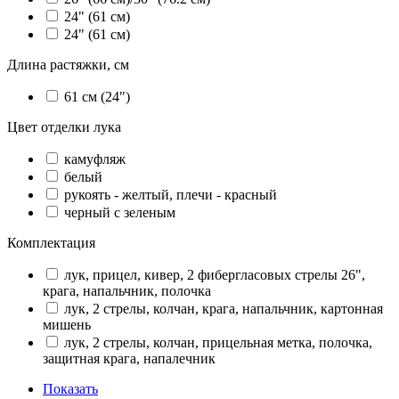
24" (61 см)
24" (61 см)
Длина растяжки, см
61 см (24")
Цвет отделки лука
камуфляж
белый
рукоять - желтый, плечи - красный
черный с зеленым
Комплектация
лук, прицел, кивер, 2 фибергласовых стрелы 26",
крага, напальчник, полочка
лук, 2 стрелы, колчан, крага, напальчник, картонная
мишень
лук, 2 стрелы, колчан, прицельная метка, полочка,
защитная крага, напалечник
Показать