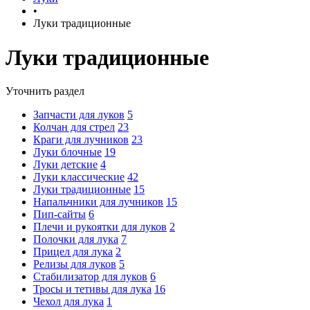
•
Луки традиционные
Луки традиционные
Уточнить раздел
Запчасти для луков
5
Колчан для стрел
23
Краги для лучников
23
Луки блочные
19
Луки детские
4
Луки классические
42
Луки традиционные
15
Напальчники для лучников
15
Пип-сайты
6
Плечи и рукоятки для луков
2
Полочки для лука
7
Прицел для лука
2
Релизы для луков
5
Стабилизатор для луков
6
Тросы и тетивы для лука
16
Чехол для лука
1