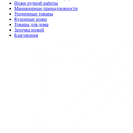
Ножи ручной работы
Маникюрные принадлежности
Уцененные товары
Кухонные ножи
Товары для дома
Заточка ножей
Благовония