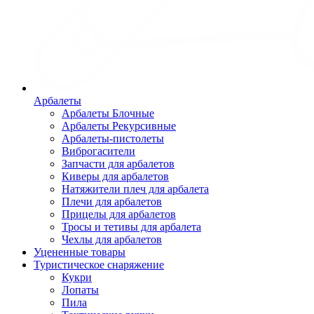
Арбалеты
Арбалеты Блочные
Арбалеты Рекурсивные
Арбалеты-пистолеты
Виброгасители
Запчасти для арбалетов
Киверы для арбалетов
Натяжители плеч для арбалета
Плечи для арбалетов
Прицелы для арбалетов
Тросы и тетивы для арбалета
Чехлы для арбалетов
Уцененные товары
Туристическое снаряжение
Кукри
Лопаты
Пила