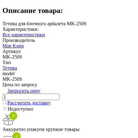
Описание товара:
Тетива для блочного арбалета MK-250S
Характеристики:
Все характеристики
Производитель
Man Kung
Артикул
MK-250S
Тип
Тетива
model
MK-250S
Цена по запросу
Запросить цену
Рассчитать доставку
Недоступно
Аккуратно упакуем хрупкие товары