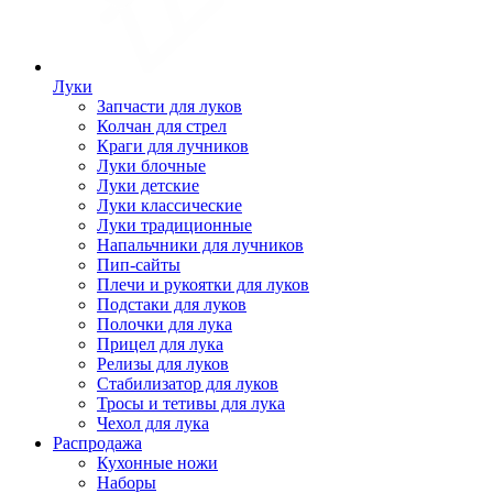
Луки
Запчасти для луков
Колчан для стрел
Краги для лучников
Луки блочные
Луки детские
Луки классические
Луки традиционные
Напальчники для лучников
Пип-сайты
Плечи и рукоятки для луков
Подстаки для луков
Полочки для лука
Прицел для лука
Релизы для луков
Стабилизатор для луков
Тросы и тетивы для лука
Чехол для лука
Распродажа
Кухонные ножи
Наборы