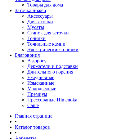
Товары для дома
Заточка ножей
Аксессуары
Для заточки
Мусаты
Станок для заточки
Точилки
Точильные камни
Электрические точилки
Благовония
В дорогу
Держатели и подставки
Длительного горения
Ежедневные
Изысканные
Малодымные
Премиум
Прессованые Himenoka
Саше
Главная страница
•
Каталог товаров
•
Арбалеты