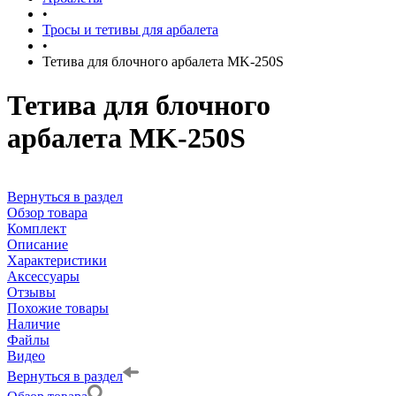
•
Тросы и тетивы для арбалета
•
Тетива для блочного арбалета MK-250S
Тетива для блочного
арбалета MK-250S
Вернуться в раздел
Обзор товара
Комплект
Описание
Характеристики
Аксессуары
Отзывы
Похожие товары
Наличие
Файлы
Видео
Вернуться в раздел