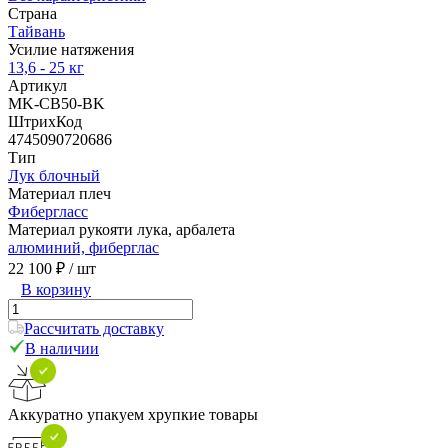
Страна
Тайвань
Усилие натяжения
13,6 - 25 кг
Артикул
MK-CB50-BK
ШтрихКод
4745090720686
Тип
Лук блочный
Материал плеч
Фибергласс
Материал рукояти лука, арбалета
алюминий, фиберглас
22 100 ₽
/ шт
В корзину
Рассчитать доставку
В наличии
Аккуратно упакуем хрупкие товары