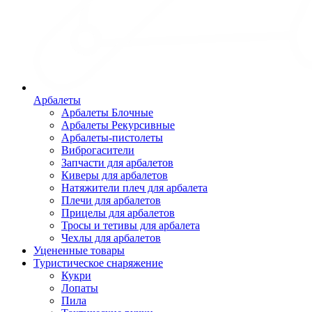
Арбалеты
Арбалеты Блочные
Арбалеты Рекурсивные
Арбалеты-пистолеты
Виброгасители
Запчасти для арбалетов
Киверы для арбалетов
Натяжители плеч для арбалета
Плечи для арбалетов
Прицелы для арбалетов
Тросы и тетивы для арбалета
Чехлы для арбалетов
Уцененные товары
Туристическое снаряжение
Кукри
Лопаты
Пила