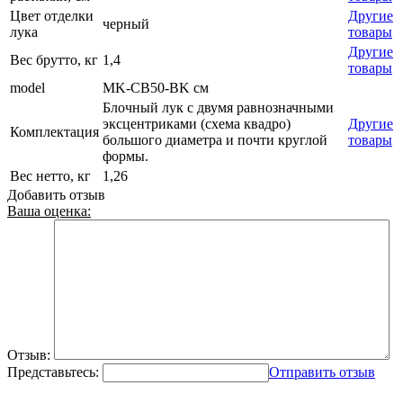
Цвет отделки
Другие
черный
лука
товары
Другие
Вес брутто, кг
1,4
товары
model
MK-CB50-BK см
Блочный лук с двумя равнозначными
эксцентриками (схема квадро)
Другие
Комплектация
большого диаметра и почти круглой
товары
формы.
Вес нетто, кг
1,26
Добавить отзыв
Ваша оценка:
Отзыв:
Представьтесь:
Отправить отзыв