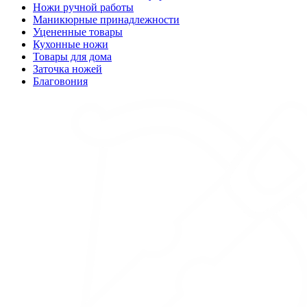
Ножи ручной работы
Маникюрные принадлежности
Уцененные товары
Кухонные ножи
Товары для дома
Заточка ножей
Благовония