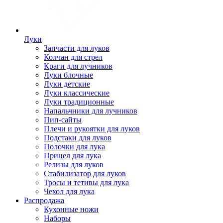
Луки
Запчасти для луков
Колчан для стрел
Краги для лучников
Луки блочные
Луки детские
Луки классические
Луки традиционные
Напальчники для лучников
Пип-сайты
Плечи и рукоятки для луков
Подстаки для луков
Полочки для лука
Прицел для лука
Релизы для луков
Стабилизатор для луков
Тросы и тетивы для лука
Чехол для лука
Распродажа
Кухонные ножи
Наборы