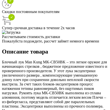
Скидки постоянным покупателям
Супер срочная доставка в течение 2х часов
Рассчитываем стоимость доставки
Пожалуйста подождите, рассчет займет немного времени
Описание товара
Блочный лук Man Kung MK-CB50BK – это легкое оружие для
начинающих стрелков , бюджетное предложение известного и
проверенного производителя. У этот лука эксцентрики
увеличенного размера , компенсирующие уменьшенную
длину плеч при сохранении довольно неплохой скорости
выстрела. За счет таких блоков-эксцентриков процесс
натяжения тетивы равномерный, без ощутимых пиков
нагрузки. Рукоять лука MK-CB50BK выполнена из сплава
алюминия, поэтому модель отличается легким весом Плечи –
из фибергласса, представляют собой две параллельных
пластины. Эксцентрики выполнены из прочного полимера.