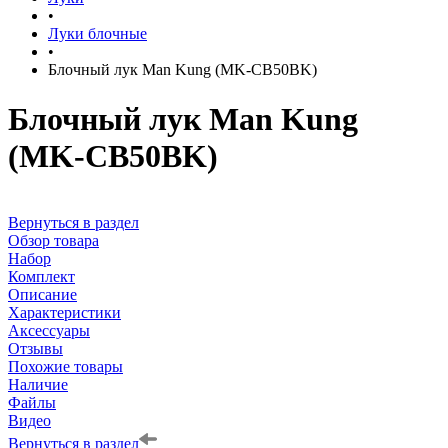
•
Луки блочные
•
Блочный лук Man Kung (MK-CB50BK)
Блочный лук Man Kung
(MK-CB50BK)
Вернуться в раздел
Обзор товара
Набор
Комплект
Описание
Характеристики
Аксессуары
Отзывы
Похожие товары
Наличие
Файлы
Видео
Вернуться в раздел