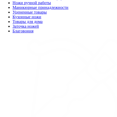
Ножи ручной работы
Маникюрные принадлежности
Уцененные товары
Кухонные ножи
Товары для дома
Заточка ножей
Благовония