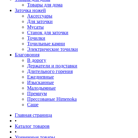
Товары для дома
Заточка ножей
Аксессуары
Для заточки
Мусаты
Станок для заточки
Точилки
Точильные камни
Электрические точилки
Благовония
В дорогу
Держатели и подставки
Длительного горения
Ежедневные
Изысканные
Малодымные
Премиум
Прессованые Himenoka
Саше
Главная страница
•
Каталог товаров
•
Уцененные товары