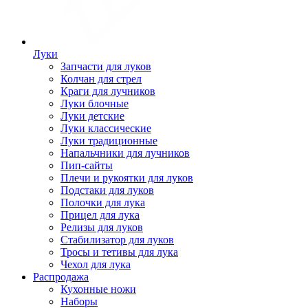
Луки
Запчасти для луков
Колчан для стрел
Краги для лучников
Луки блочные
Луки детские
Луки классические
Луки традиционные
Напальчники для лучников
Пип-сайты
Плечи и рукоятки для луков
Подстаки для луков
Полочки для лука
Прицел для лука
Релизы для луков
Стабилизатор для луков
Тросы и тетивы для лука
Чехол для лука
Распродажа
Кухонные ножи
Наборы