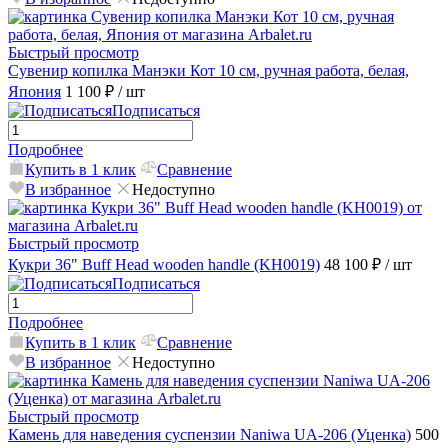
Быстрый просмотр
Сувенир копилка Манэки Кот 10 см, ручная работа, белая,
Япония
1 100 ₽
/ шт
Подписаться
Подробнее
Купить в 1 клик
Сравнение
В избранное
Недоступно
Быстрый просмотр
Кукри 36" Buff Head wooden handle (KH0019)
48 100 ₽
/ шт
Подписаться
Подробнее
Купить в 1 клик
Сравнение
В избранное
Недоступно
Быстрый просмотр
Камень для наведения суспензии Naniwa UA-206 (Уценка)
500