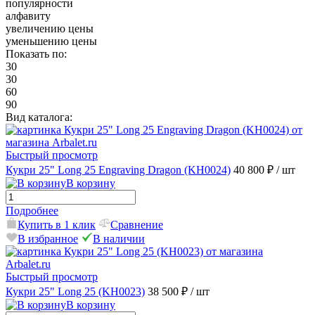
популярности
алфавиту
увеличению цены
уменьшению цены
Показать по:
30
30
60
90
Вид каталога:
Быстрый просмотр
Кукри 25" Long 25 Engraving Dragon (KH0024)
40 800 ₽
/ шт
В корзину
Подробнее
Купить в 1 клик
Сравнение
В избранное
В наличии
Быстрый просмотр
Кукри 25" Long 25 (KH0023)
38 500 ₽
/ шт
В корзину