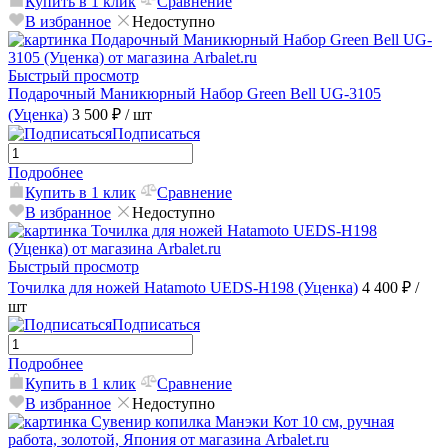
Купить в 1 клик
Сравнение
В избранное
Недоступно
Быстрый просмотр
Подарочный Маникюрный Набор Green Bell UG-3105
(Уценка)
3 500 ₽
/ шт
Подписаться
Подробнее
Купить в 1 клик
Сравнение
В избранное
Недоступно
Быстрый просмотр
Точилка для ножей Hatamoto UEDS-H198 (Уценка)
4 400 ₽
/
шт
Подписаться
Подробнее
Купить в 1 клик
Сравнение
В избранное
Недоступно