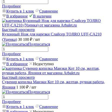
Подробнее
Купить в 1 клик
Сравнение
В избранное
В наличии
Быстрый просмотр
Кухонный Нож для нарезки Слайсер TOJIRO UFF-CA210
(Уценка)
30 100 ₽
/ шт
Подписаться
Подробнее
Купить в 1 клик
Сравнение
В избранное
Недоступно
Быстрый просмотр
Сувенир копилка Манэки Кот 10 см, желтая, ручная работа,
Япония
1 100 ₽
/ шт
Подписаться
Подробнее
Купить в 1 клик
Сравнение
В избранное
Недоступно