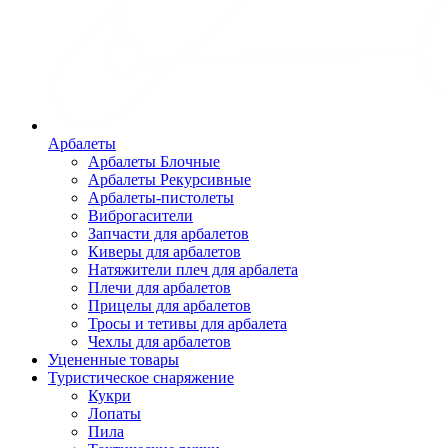
Арбалеты
Арбалеты Блочные
Арбалеты Рекурсивные
Арбалеты-пистолеты
Виброгасители
Запчасти для арбалетов
Киверы для арбалетов
Натяжители плеч для арбалета
Плечи для арбалетов
Прицелы для арбалетов
Тросы и тетивы для арбалета
Чехлы для арбалетов
Уцененные товары
Туристическое снаряжение
Кукри
Лопаты
Пила