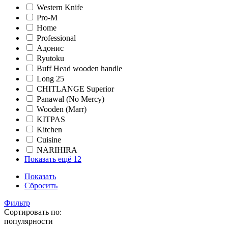
Western Knife
Pro-M
Home
Professional
Адонис
Ryutoku
Buff Head wooden handle
Long 25
CHITLANGE Superior
Panawal (No Mercy)
Wooden (Marr)
KITPAS
Kitchen
Cuisine
NARIHIRA
Показать ещё 12
Показать
Сбросить
Фильтр
Сортировать по:
популярности