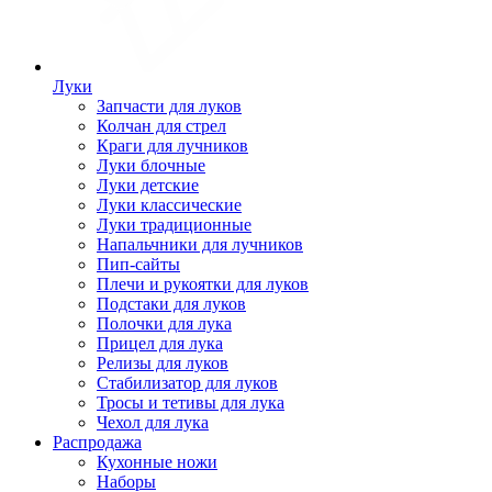
Луки
Запчасти для луков
Колчан для стрел
Краги для лучников
Луки блочные
Луки детские
Луки классические
Луки традиционные
Напальчники для лучников
Пип-сайты
Плечи и рукоятки для луков
Подстаки для луков
Полочки для лука
Прицел для лука
Релизы для луков
Стабилизатор для луков
Тросы и тетивы для лука
Чехол для лука
Распродажа
Кухонные ножи
Наборы