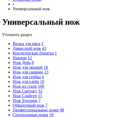
•
Универсальный нож
Универсальный нож
Уточнить раздел
Вилка для мяса
2
Дамасский нож
43
Кондитерская Лопатка
1
Накири
12
Нож Деба
8
Нож для овощей
18
Нож для сашими
23
Нож для стейка
6
Нож для хлеба
10
Нож из стали
109
Нож Сантоку
32
Нож Слайсер
15
Нож Топорик
7
Обвалочный нож
7
Профессиональные ножи
98
Специальные ножи
19