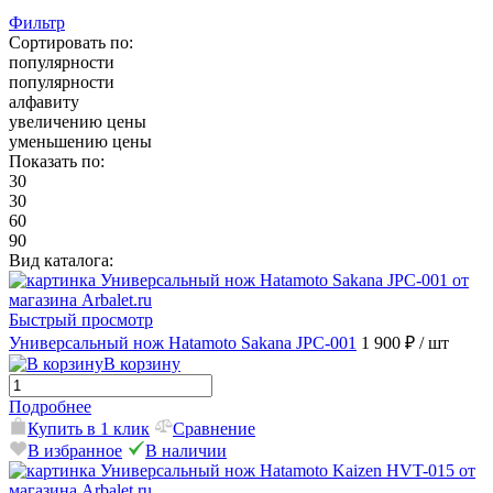
Фильтр
Сортировать по:
популярности
популярности
алфавиту
увеличению цены
уменьшению цены
Показать по:
30
30
60
90
Вид каталога:
Быстрый просмотр
Универсальный нож Hatamoto Sakana JPC-001
1 900 ₽
/ шт
В корзину
Подробнее
Купить в 1 клик
Сравнение
В избранное
В наличии