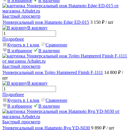
В избранное
В наличии
Быстрый просмотр
Универсальный нож Hatamoto Edge ED-015
3 150 ₽
/ шт
В корзину
Подробнее
Купить в 1 клик
Сравнение
В избранное
В наличии
Быстрый просмотр
Универсальный нож Tojiro Hammered Finish F-1111
14 800 ₽
/
шт
В корзину
Подробнее
Купить в 1 клик
Сравнение
В избранное
В наличии
Быстрый просмотр
Универсальный нож Hatamoto Ryu YD-S030
9 890 ₽
/ шт