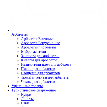
Арбалеты
Арбалеты Блочные
Арбалеты Рекурсивные
Арбалеты-пистолеты
Виброгасители
Запчасти для арбалетов
Киверы для арбалетов
Натяжители плеч для арбалета
Плечи для арбалетов
Прицелы для арбалетов
Тросы и тетивы для арбалета
Чехлы для арбалетов
Уцененные товары
Туристическое снаряжение
Кукри
Лопаты
Пила