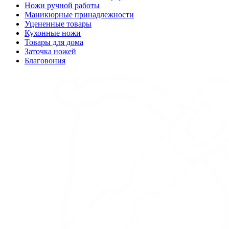
Ножи ручной работы
Маникюрные принадлежности
Уцененные товары
Кухонные ножи
Товары для дома
Заточка ножей
Благовония