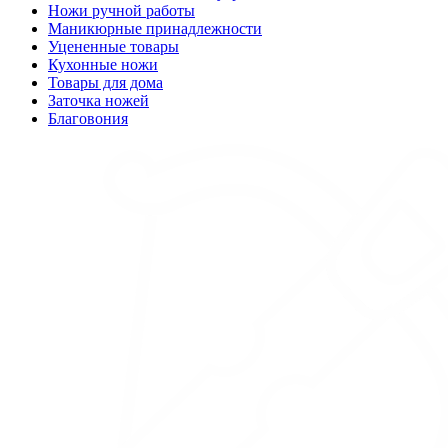
Ножи ручной работы
Маникюрные принадлежности
Уцененные товары
Кухонные ножи
Товары для дома
Заточка ножей
Благовония