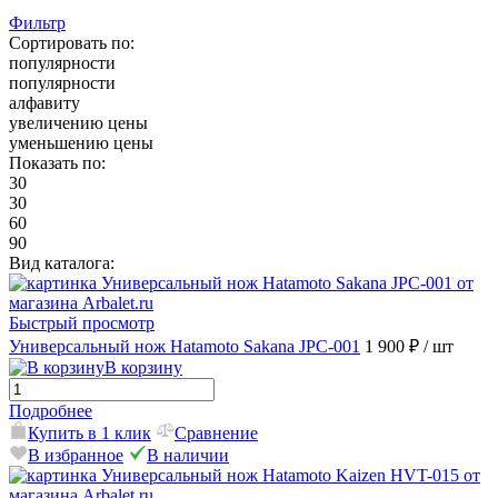
Фильтр
Сортировать по:
популярности
популярности
алфавиту
увеличению цены
уменьшению цены
Показать по:
30
30
60
90
Вид каталога:
Быстрый просмотр
Универсальный нож Hatamoto Sakana JPC-001
1 900 ₽
/ шт
В корзину
Подробнее
Купить в 1 клик
Сравнение
В избранное
В наличии