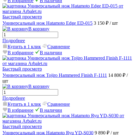
В избранное
В наличии
Быстрый просмотр
Универсальный нож Hatamoto Edge ED-015
3 150 ₽
/ шт
В корзину
Подробнее
Купить в 1 клик
Сравнение
В избранное
В наличии
Быстрый просмотр
Универсальный нож Tojiro Hammered Finish F-1111
14 800 ₽
/
шт
В корзину
Подробнее
Купить в 1 клик
Сравнение
В избранное
В наличии
Быстрый просмотр
Универсальный нож Hatamoto Ryu YD-S030
9 890 ₽
/ шт