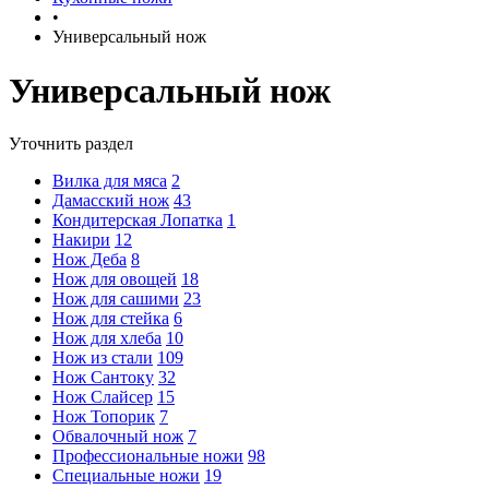
•
Универсальный нож
Универсальный нож
Уточнить раздел
Вилка для мяса
2
Дамасский нож
43
Кондитерская Лопатка
1
Накири
12
Нож Деба
8
Нож для овощей
18
Нож для сашими
23
Нож для стейка
6
Нож для хлеба
10
Нож из стали
109
Нож Сантоку
32
Нож Слайсер
15
Нож Топорик
7
Обвалочный нож
7
Профессиональные ножи
98
Специальные ножи
19