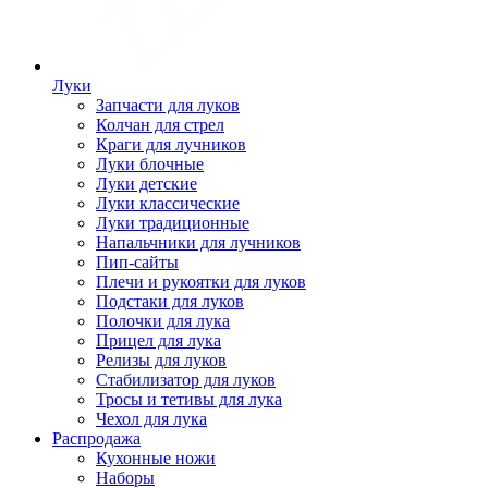
Луки
Запчасти для луков
Колчан для стрел
Краги для лучников
Луки блочные
Луки детские
Луки классические
Луки традиционные
Напальчники для лучников
Пип-сайты
Плечи и рукоятки для луков
Подстаки для луков
Полочки для лука
Прицел для лука
Релизы для луков
Стабилизатор для луков
Тросы и тетивы для лука
Чехол для лука
Распродажа
Кухонные ножи
Наборы