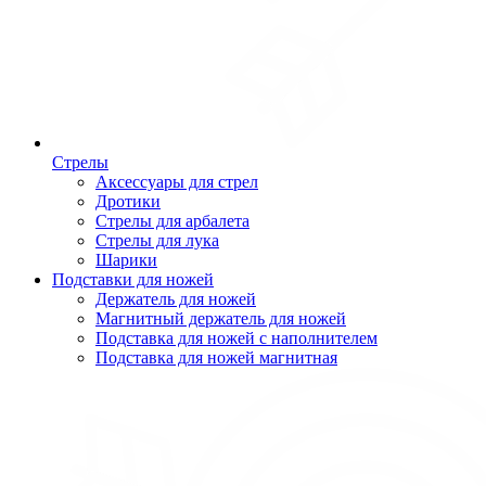
Стрелы
Аксессуары для стрел
Дротики
Стрелы для арбалета
Стрелы для лука
Шарики
Подставки для ножей
Держатель для ножей
Магнитный держатель для ножей
Подставка для ножей с наполнителем
Подставка для ножей магнитная