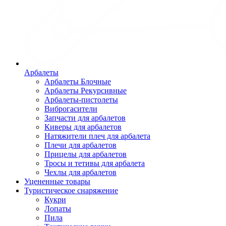
Арбалеты
Арбалеты Блочные
Арбалеты Рекурсивные
Арбалеты-пистолеты
Виброгасители
Запчасти для арбалетов
Киверы для арбалетов
Натяжители плеч для арбалета
Плечи для арбалетов
Прицелы для арбалетов
Тросы и тетивы для арбалета
Чехлы для арбалетов
Уцененные товары
Туристическое снаряжение
Кукри
Лопаты
Пила