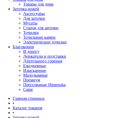
Товары для дома
Заточка ножей
Аксессуары
Для заточки
Мусаты
Станок для заточки
Точилки
Точильные камни
Электрические точилки
Благовония
В дорогу
Держатели и подставки
Длительного горения
Ежедневные
Изысканные
Малодымные
Премиум
Прессованые Himenoka
Саше
Главная страница
•
Каталог товаров
•
Заточка ножей