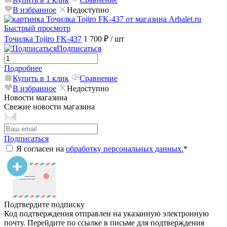
В избранное
Недоступно
Быстрый просмотр
Точилка Tojiro FK-437
1 700 ₽
/ шт
Подписаться
Подробнее
Купить в 1 клик
Сравнение
В избранное
Недоступно
Новости магазина
Свежие новости магазина
Подписаться
Я согласен на
обработку персональных данных.
*
Подтвердите подписку
Код подтверждения отправлен на указанную электронную
почту. Перейдите по ссылке в письме для подтверждения