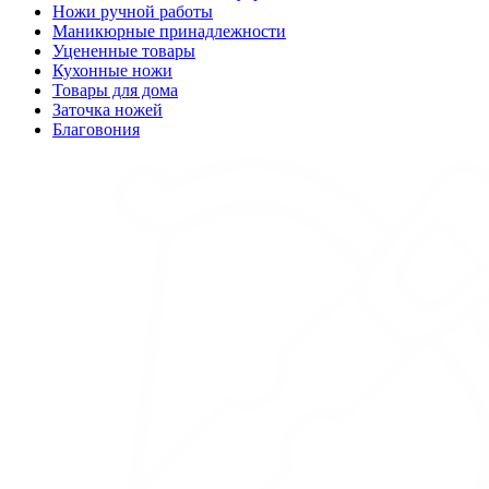
Ножи ручной работы
Маникюрные принадлежности
Уцененные товары
Кухонные ножи
Товары для дома
Заточка ножей
Благовония