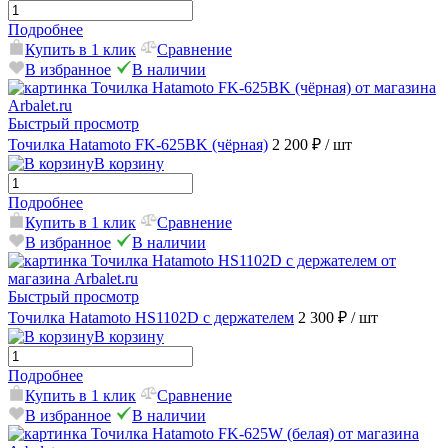
Подробнее
Купить в 1 клик
Сравнение
В избранное
В наличии
Быстрый просмотр
Точилка Hatamoto FK-625BK (чёрная)
2 200 ₽
/ шт
В корзину
Подробнее
Купить в 1 клик
Сравнение
В избранное
В наличии
Быстрый просмотр
Точилка Hatamoto HS1102D с держателем
2 300 ₽
/ шт
В корзину
Подробнее
Купить в 1 клик
Сравнение
В избранное
В наличии