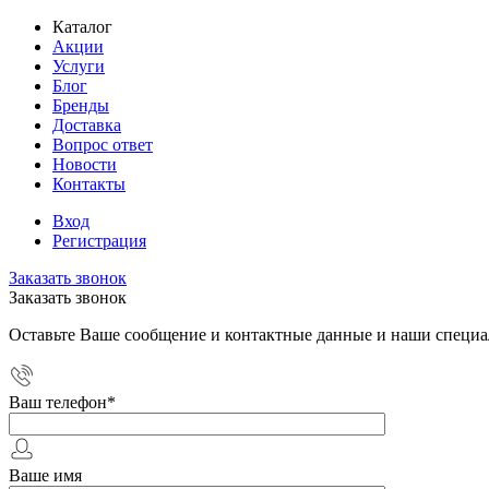
Каталог
Акции
Услуги
Блог
Бренды
Доставка
Вопрос ответ
Новости
Контакты
Вход
Регистрация
Заказать звонок
Заказать звонок
Оставьте Ваше сообщение и контактные данные и наши специа
Ваш телефон
*
Ваше имя