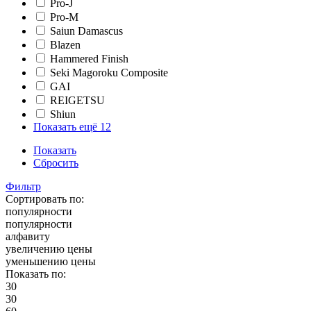
Pro-J
Pro-M
Saiun Damascus
Blazen
Hammered Finish
Seki Magoroku Composite
GAI
REIGETSU
Shiun
Показать ещё 12
Показать
Сбросить
Фильтр
Сортировать по:
популярности
популярности
алфавиту
увеличению цены
уменьшению цены
Показать по:
30
30