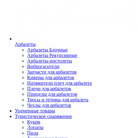
Арбалеты
Арбалеты Блочные
Арбалеты Рекурсивные
Арбалеты-пистолеты
Виброгасители
Запчасти для арбалетов
Киверы для арбалетов
Натяжители плеч для арбалета
Плечи для арбалетов
Прицелы для арбалетов
Тросы и тетивы для арбалета
Чехлы для арбалетов
Уцененные товары
Туристическое снаряжение
Кукри
Лопаты
Пила