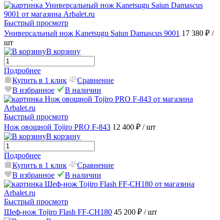
Быстрый просмотр
Универсальный нож Kanetsugu Saiun Damascus 9001
17 380 ₽
/
шт
В корзину
Подробнее
Купить в 1 клик
Сравнение
В избранное
В наличии
Быстрый просмотр
Нож овощной Tojiro PRO F-843
12 400 ₽
/ шт
В корзину
Подробнее
Купить в 1 клик
Сравнение
В избранное
В наличии
Быстрый просмотр
Шеф-нож Tojiro Flash FF-CH180
45 200 ₽
/ шт