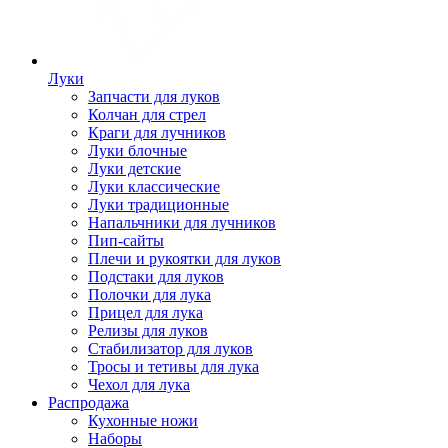
Луки
Запчасти для луков
Колчан для стрел
Краги для лучников
Луки блочные
Луки детские
Луки классические
Луки традиционные
Напальчники для лучников
Пип-сайты
Плечи и рукоятки для луков
Подстаки для луков
Полочки для лука
Прицел для лука
Релизы для луков
Стабилизатор для луков
Тросы и тетивы для лука
Чехол для лука
Распродажа
Кухонные ножи
Наборы