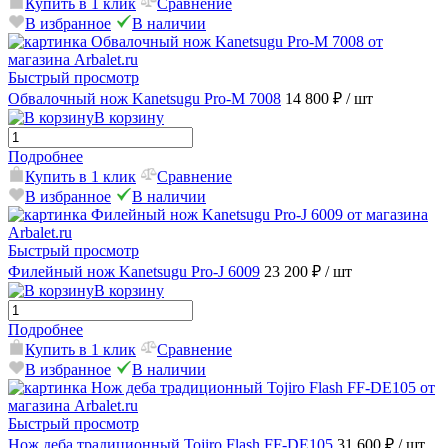
Купить в 1 клик
Сравнение
В избранное
В наличии
Быстрый просмотр
Обвалочный нож Kanetsugu Pro-M 7008
14 800 ₽
/ шт
В корзину
Подробнее
Купить в 1 клик
Сравнение
В избранное
В наличии
Быстрый просмотр
Филейный нож Kanetsugu Pro-J 6009
23 200 ₽
/ шт
В корзину
Подробнее
Купить в 1 клик
Сравнение
В избранное
В наличии
Быстрый просмотр
Нож деба традиционный Tojiro Flash FF-DE105
31 600 ₽
/ шт