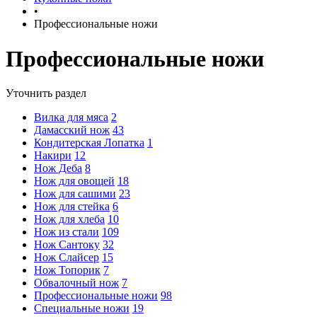
•
Профессиональные ножи
Профессиональные ножи
Уточнить раздел
Вилка для мяса
2
Дамасский нож
43
Кондитерская Лопатка
1
Накири
12
Нож Деба
8
Нож для овощей
18
Нож для сашими
23
Нож для стейка
6
Нож для хлеба
10
Нож из стали
109
Нож Сантоку
32
Нож Слайсер
15
Нож Топорик
7
Обвалочный нож
7
Профессиональные ножи
98
Специальные ножи
19