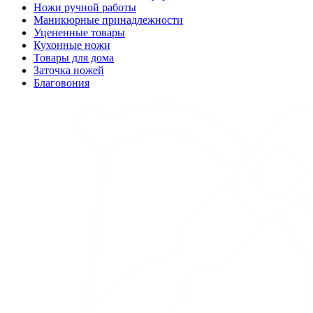
Ножи ручной работы
Маникюрные принадлежности
Уцененные товары
Кухонные ножи
Товары для дома
Заточка ножей
Благовония