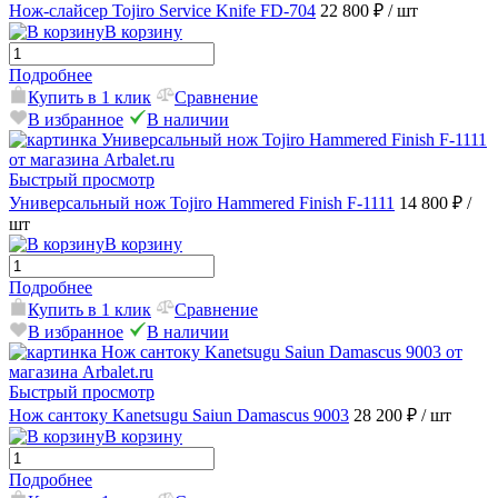
Нож-слайсер Tojiro Service Knife FD-704
22 800 ₽
/ шт
В корзину
Подробнее
Купить в 1 клик
Сравнение
В избранное
В наличии
Быстрый просмотр
Универсальный нож Tojiro Hammered Finish F-1111
14 800 ₽
/
шт
В корзину
Подробнее
Купить в 1 клик
Сравнение
В избранное
В наличии
Быстрый просмотр
Нож сантоку Kanetsugu Saiun Damascus 9003
28 200 ₽
/ шт
В корзину
Подробнее