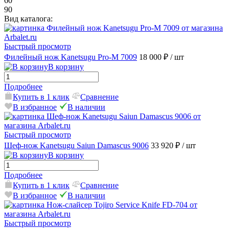
60
90
Вид каталога:
Быстрый просмотр
Филейный нож Kanetsugu Pro-M 7009
18 000 ₽
/ шт
В корзину
Подробнее
Купить в 1 клик
Сравнение
В избранное
В наличии
Быстрый просмотр
Шеф-нож Kanetsugu Saiun Damascus 9006
33 920 ₽
/ шт
В корзину
Подробнее
Купить в 1 клик
Сравнение
В избранное
В наличии
Быстрый просмотр