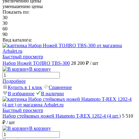
увеличению цены
уменьшению цены
Показать по:
30
30
60
90
Вид каталога:
Быстрый просмотр
Набор Ножей TOJIRO TBS-300
28 200 ₽
/ шт
В корзину
Подробнее
Купить в 1 клик
Сравнение
В избранное
В наличии
Быстрый просмотр
Набор стейковых ножей Hatamoto T-REX 1202-4 (4 шт.)
5 510
₽
/ шт
В корзину