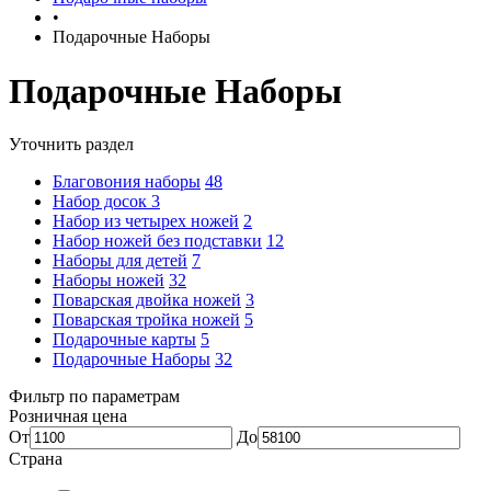
•
Подарочные Наборы
Подарочные Наборы
Уточнить раздел
Благовония наборы
48
Набор досок
3
Набор из четырех ножей
2
Набор ножей без подставки
12
Наборы для детей
7
Наборы ножей
32
Поварская двойка ножей
3
Поварская тройка ножей
5
Подарочные карты
5
Подарочные Наборы
32
Фильтр по параметрам
Розничная цена
От
До
Страна