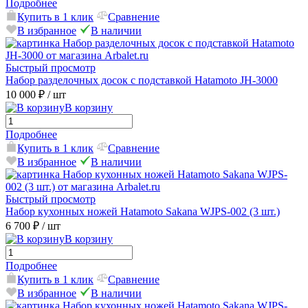
Подробнее
Купить в 1 клик
Сравнение
В избранное
В наличии
Быстрый просмотр
Набор разделочных досок с подставкой Hatamoto JH-3000
10 000 ₽
/ шт
В корзину
Подробнее
Купить в 1 клик
Сравнение
В избранное
В наличии
Быстрый просмотр
Набор кухонных ножей Hatamoto Sakana WJPS-002 (3 шт.)
6 700 ₽
/ шт
В корзину
Подробнее
Купить в 1 клик
Сравнение
В избранное
В наличии