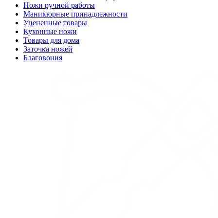
Ножи ручной работы
Маникюрные принадлежности
Уцененные товары
Кухонные ножи
Товары для дома
Заточка ножей
Благовония