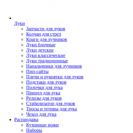
Луки
Запчасти для луков
Колчан для стрел
Краги для лучников
Луки блочные
Луки детские
Луки классические
Луки традиционные
Напальчники для лучников
Пип-сайты
Плечи и рукоятки для луков
Подстаки для луков
Полочки для лука
Прицел для лука
Релизы для луков
Стабилизатор для луков
Тросы и тетивы для лука
Чехол для лука
Распродажа
Кухонные ножи
Наборы