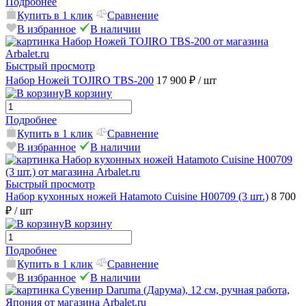
Подробнее
Купить в 1 клик
Сравнение
В избранное
В наличии
Быстрый просмотр
Набор Ножей TOJIRO TBS-200
17 900 ₽
/ шт
В корзину
Подробнее
Купить в 1 клик
Сравнение
В избранное
В наличии
Быстрый просмотр
Набор кухонных ножей Hatamoto Cuisine H00709 (3 шт.)
8 700
₽
/ шт
В корзину
Подробнее
Купить в 1 клик
Сравнение
В избранное
В наличии