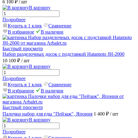
6 100 ₽
/ шт
В корзину
Подробнее
Купить в 1 клик
Сравнение
В избранное
В наличии
Быстрый просмотр
Набор разделочных досок с подставкой Hatamoto JH-2000
10 100 ₽
/ шт
В корзину
Подробнее
Купить в 1 клик
Сравнение
В избранное
В наличии
Быстрый просмотр
Палочки набор для еды "Пейзаж", Япония
1 400 ₽
/ шт
В корзину
Подробнее
Купить в 1 клик
Сравнение