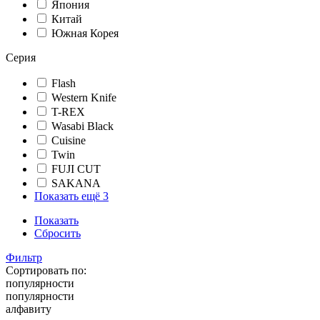
Япония
Китай
Южная Корея
Серия
Flash
Western Knife
T-REX
Wasabi Black
Cuisine
Twin
FUJI CUT
SAKANA
Показать ещё 3
Показать
Сбросить
Фильтр
Сортировать по:
популярности
популярности
алфавиту