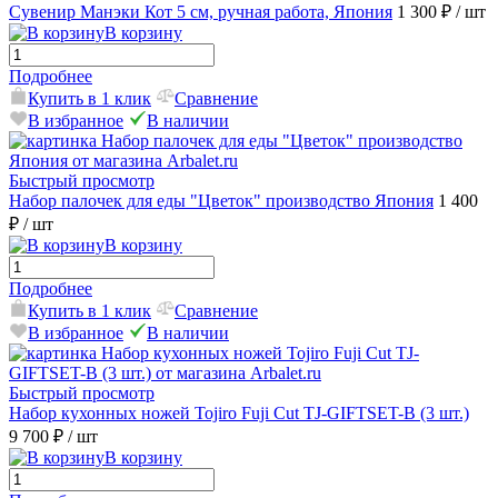
Сувенир Манэки Кот 5 см, ручная работа, Япония
1 300 ₽
/ шт
В корзину
Подробнее
Купить в 1 клик
Сравнение
В избранное
В наличии
Быстрый просмотр
Набор палочек для еды "Цветок" производство Япония
1 400
₽
/ шт
В корзину
Подробнее
Купить в 1 клик
Сравнение
В избранное
В наличии
Быстрый просмотр
Набор кухонных ножей Tojiro Fuji Cut TJ-GIFTSET-B (3 шт.)
9 700 ₽
/ шт
В корзину