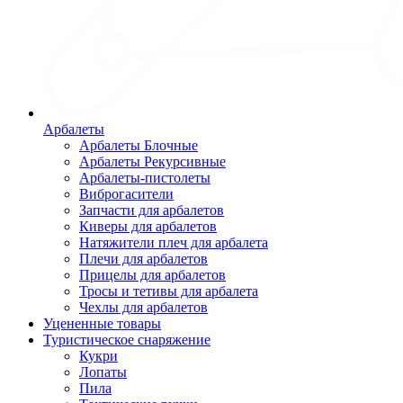
Арбалеты
Арбалеты Блочные
Арбалеты Рекурсивные
Арбалеты-пистолеты
Виброгасители
Запчасти для арбалетов
Киверы для арбалетов
Натяжители плеч для арбалета
Плечи для арбалетов
Прицелы для арбалетов
Тросы и тетивы для арбалета
Чехлы для арбалетов
Уцененные товары
Туристическое снаряжение
Кукри
Лопаты
Пила