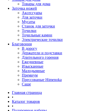
Товары для дома
Заточка ножей
Аксессуары
Для заточки
Мусаты
Станок для заточки
Точилки
Точильные камни
Электрические точилки
Благовония
В дорогу
Держатели и подставки
Длительного горения
Ежедневные
Изысканные
Малодымные
Премиум
Прессованые Himenoka
Саше
Главная страница
•
Каталог товаров
•
Подарочные наборы