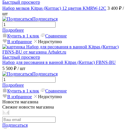
Быстрый просмотр
Набор мелков Kitpas (Китпас) 12 цветов KMRW-12C
3 400 ₽
/
шт
Подписаться
Подробнее
Купить в 1 клик
Сравнение
В избранное
Недоступно
Быстрый просмотр
Набор для рисования в ванной Kitpas (Китпас) FBNS-BU
5 500 ₽
/ шт
Подписаться
Подробнее
Купить в 1 клик
Сравнение
В избранное
Недоступно
Новости магазина
Свежие новости магазина
Подписаться