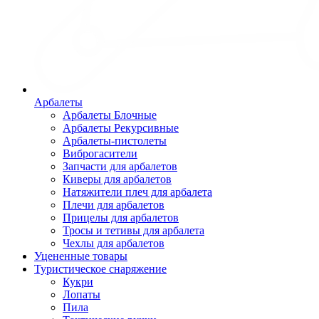
Арбалеты
Арбалеты Блочные
Арбалеты Рекурсивные
Арбалеты-пистолеты
Виброгасители
Запчасти для арбалетов
Киверы для арбалетов
Натяжители плеч для арбалета
Плечи для арбалетов
Прицелы для арбалетов
Тросы и тетивы для арбалета
Чехлы для арбалетов
Уцененные товары
Туристическое снаряжение
Кукри
Лопаты
Пила