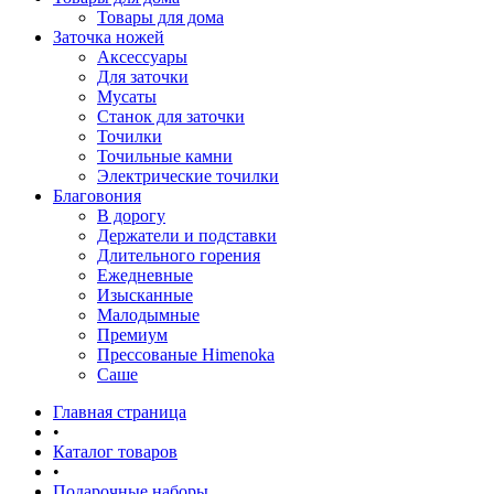
Товары для дома
Заточка ножей
Аксессуары
Для заточки
Мусаты
Станок для заточки
Точилки
Точильные камни
Электрические точилки
Благовония
В дорогу
Держатели и подставки
Длительного горения
Ежедневные
Изысканные
Малодымные
Премиум
Прессованые Himenoka
Саше
Главная страница
•
Каталог товаров
•
Подарочные наборы