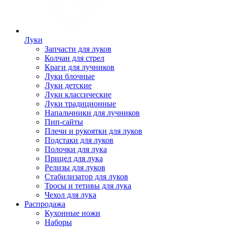
Луки
Запчасти для луков
Колчан для стрел
Краги для лучников
Луки блочные
Луки детские
Луки классические
Луки традиционные
Напальчники для лучников
Пип-сайты
Плечи и рукоятки для луков
Подстаки для луков
Полочки для лука
Прицел для лука
Релизы для луков
Стабилизатор для луков
Тросы и тетивы для лука
Чехол для лука
Распродажа
Кухонные ножи
Наборы