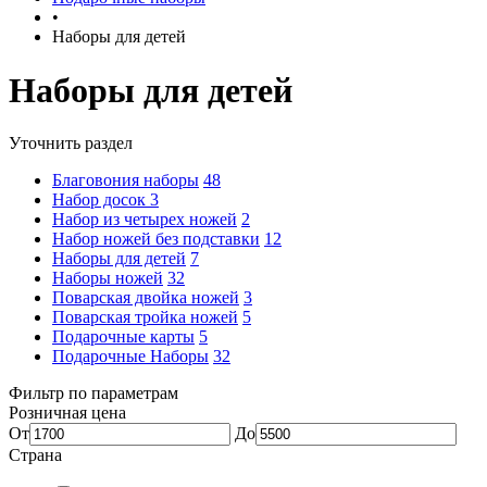
•
Наборы для детей
Наборы для детей
Уточнить раздел
Благовония наборы
48
Набор досок
3
Набор из четырех ножей
2
Набор ножей без подставки
12
Наборы для детей
7
Наборы ножей
32
Поварская двойка ножей
3
Поварская тройка ножей
5
Подарочные карты
5
Подарочные Наборы
32
Фильтр по параметрам
Розничная цена
От
До
Страна