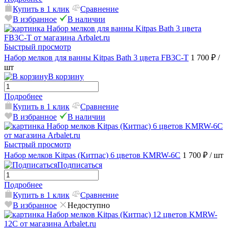
Купить в 1 клик
Сравнение
В избранное
В наличии
Быстрый просмотр
Набор мелков для ванны Kitpas Bath 3 цвета FB3C-T
1 700 ₽
/
шт
В корзину
Подробнее
Купить в 1 клик
Сравнение
В избранное
В наличии
Быстрый просмотр
Набор мелков Kitpas (Китпас) 6 цветов KMRW-6C
1 700 ₽
/ шт
Подписаться
Подробнее
Купить в 1 клик
Сравнение
В избранное
Недоступно