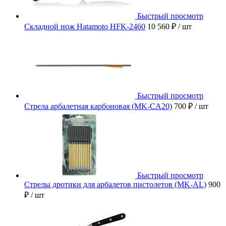
Быстрый просмотр
Складной нож Hatamoto HFK-2460
10 560 ₽
/ шт
Быстрый просмотр
Стрела арбалетная карбоновая (MK-CA20)
700 ₽
/ шт
Быстрый просмотр
Стрелы дротики для арбалетов пистолетов (MK-AL)
900
₽
/ шт