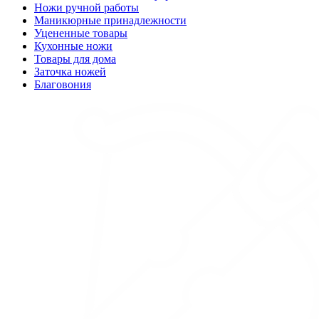
Ножи ручной работы
Маникюрные принадлежности
Уцененные товары
Кухонные ножи
Товары для дома
Заточка ножей
Благовония