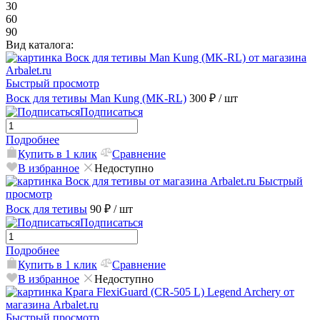
30
60
90
Вид каталога:
Быстрый просмотр
Воск для тетивы Man Kung (MK-RL)
300 ₽
/ шт
Подписаться
Подробнее
Купить в 1 клик
Сравнение
В избранное
Недоступно
Быстрый
просмотр
Воск для тетивы
90 ₽
/ шт
Подписаться
Подробнее
Купить в 1 клик
Сравнение
В избранное
Недоступно
Быстрый просмотр