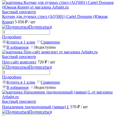
Быстрый просмотр
Колчан для лучных стрел (AQ5001) Cartel Doosung (Южная
Корея)
5 050 ₽
/ шт
Подписаться
Подробнее
Купить в 1 клик
Сравнение
В избранное
Недоступно
Быстрый просмотр
Пип-сайт комплект
720 ₽
/ шт
Подписаться
Подробнее
Купить в 1 клик
Сравнение
В избранное
Недоступно
Быстрый просмотр
Напальчник традиционный (замша) L
570 ₽
/ шт
Подписаться