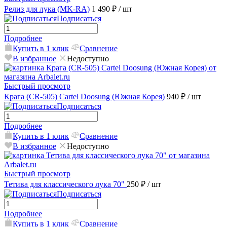
Релиз для лука (MK-RA)
1 490 ₽
/ шт
Подписаться
Подробнее
Купить в 1 клик
Сравнение
В избранное
Недоступно
Быстрый просмотр
Крага (CR-505) Cartel Doosung (Южная Корея)
940 ₽
/ шт
Подписаться
Подробнее
Купить в 1 клик
Сравнение
В избранное
Недоступно
Быстрый просмотр
Тетива для классического лука 70"
250 ₽
/ шт
Подписаться
Подробнее
Купить в 1 клик
Сравнение