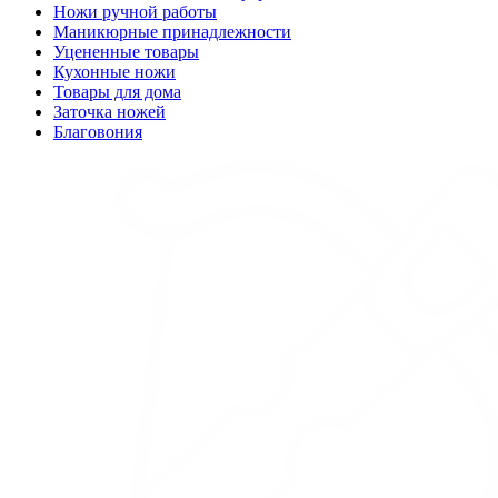
Ножи ручной работы
Маникюрные принадлежности
Уцененные товары
Кухонные ножи
Товары для дома
Заточка ножей
Благовония