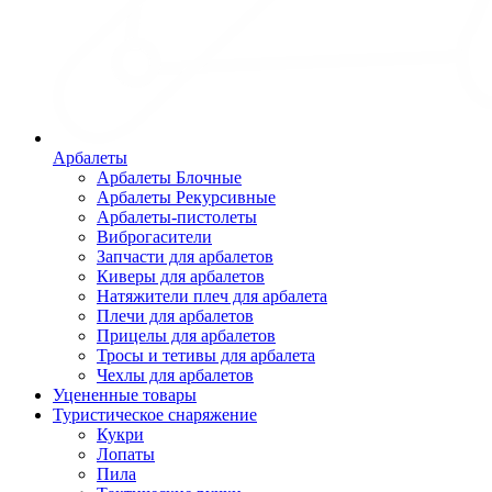
Арбалеты
Арбалеты Блочные
Арбалеты Рекурсивные
Арбалеты-пистолеты
Виброгасители
Запчасти для арбалетов
Киверы для арбалетов
Натяжители плеч для арбалета
Плечи для арбалетов
Прицелы для арбалетов
Тросы и тетивы для арбалета
Чехлы для арбалетов
Уцененные товары
Туристическое снаряжение
Кукри
Лопаты
Пила