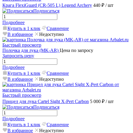
Крага FlexiGuard (CR-505 L) Legend Archery
440 ₽
/ шт
Подписаться
Подробнее
Купить в 1 клик
Сравнение
В избранное
Недоступно
Быстрый просмотр
Полочка для лука (MK-AR)
Цена по запросу
Запросить цену
Подробнее
Купить в 1 клик
Сравнение
В избранное
Недоступно
Быстрый просмотр
Прицел для лука Cartel Sight X-Pert Carbon
5 000 ₽
/ шт
Подписаться
Подробнее
Купить в 1 клик
Сравнение
В избранное
Недоступно