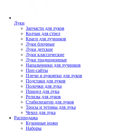
Луки
Запчасти для луков
Колчан для стрел
Краги для лучников
Луки блочные
Луки детские
Луки классические
Луки традиционные
Напальчники для лучников
Пип-сайты
Плечи и рукоятки для луков
Подстаки для луков
Полочки для лука
Прицел для лука
Релизы для луков
Стабилизатор для луков
Тросы и тетивы для лука
Чехол для лука
Распродажа
Кухонные ножи
Наборы