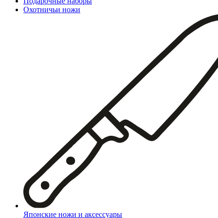
Подарочные наборы
Охотничьи ножи
Японские ножи и аксессуары