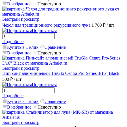
В избранное
Недоступно
Быстрый просмотр
Чехол для традиционного рекурсивного лука
1 760 ₽
/ шт
Подписаться
Подробнее
Купить в 1 клик
Сравнение
В избранное
Недоступно
Быстрый просмотр
Пип-сайт алюминиевый TruGlo Centra Pro-Series 3/16" Black
500 ₽
/ шт
Подписаться
Подробнее
Купить в 1 клик
Сравнение
В избранное
Недоступно
Быстрый просмотр