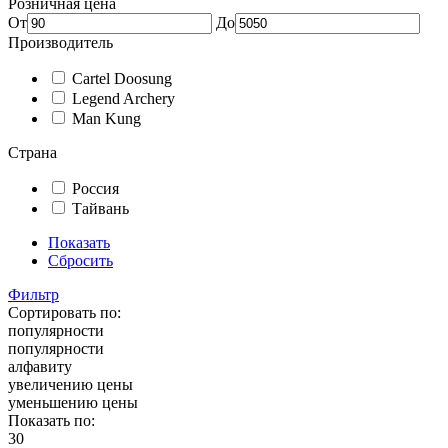
Розничная цена
От
До
Производитель
Cartel Doosung
Legend Archery
Man Kung
Страна
Россия
Тайвань
Показать
Сбросить
Фильтр
Сортировать по:
популярности
популярности
алфавиту
увеличению цены
уменьшению цены
Показать по:
30