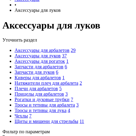
•
Аксессуары для луков
Аксессуары для луков
Уточнить раздел
Аксессуары для арбалетов
29
Аксессуары для луков
37
Аксессуары для рогаток
1
Запчасти для арбалетов
6
Запчасти для луков
6
Киверы для арбалетов
1
Натяжители плеч для арбалета
2
Плечи для арбалетов
5
Прицелы для арбалетов
3
Рогатки и духовые трубки
7
Тросы и тетивы для арбалета
3
Тросы и тетивы для лука
4
Чехлы
7
Щиты и мишени для стрельбы
11
Фильтр по параметрам