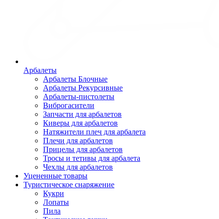
Арбалеты
Арбалеты Блочные
Арбалеты Рекурсивные
Арбалеты-пистолеты
Виброгасители
Запчасти для арбалетов
Киверы для арбалетов
Натяжители плеч для арбалета
Плечи для арбалетов
Прицелы для арбалетов
Тросы и тетивы для арбалета
Чехлы для арбалетов
Уцененные товары
Туристическое снаряжение
Кукри
Лопаты
Пила