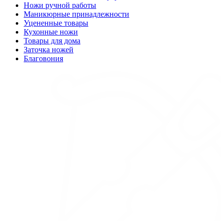
Ножи ручной работы
Маникюрные принадлежности
Уцененные товары
Кухонные ножи
Товары для дома
Заточка ножей
Благовония