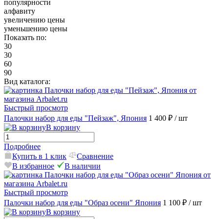
популярности
алфавиту
увеличению цены
уменьшению цены
Показать по:
30
30
60
90
Вид каталога:
Быстрый просмотр
Палочки набор для еды "Пейзаж", Япония
1 400 ₽
/ шт
В корзину
Подробнее
Купить в 1 клик
Сравнение
В избранное
В наличии
Быстрый просмотр
Палочки набор для еды "Образ осени" Япония
1 100 ₽
/ шт
В корзину