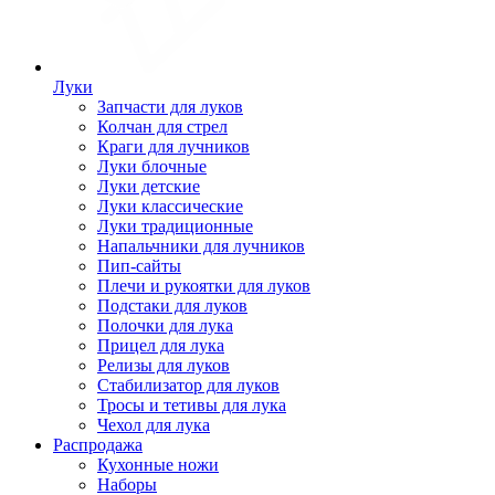
Луки
Запчасти для луков
Колчан для стрел
Краги для лучников
Луки блочные
Луки детские
Луки классические
Луки традиционные
Напальчники для лучников
Пип-сайты
Плечи и рукоятки для луков
Подстаки для луков
Полочки для лука
Прицел для лука
Релизы для луков
Стабилизатор для луков
Тросы и тетивы для лука
Чехол для лука
Распродажа
Кухонные ножи
Наборы