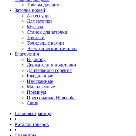
Товары для дома
Заточка ножей
Аксессуары
Для заточки
Мусаты
Станок для заточки
Точилки
Точильные камни
Электрические точилки
Благовония
В дорогу
Держатели и подставки
Длительного горения
Ежедневные
Изысканные
Малодымные
Премиум
Прессованые Himenoka
Саше
Главная страница
•
Каталог товаров
•
Сувениры