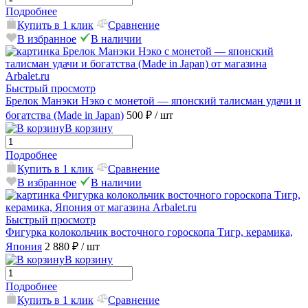
Подробнее
Купить в 1 клик
Сравнение
В избранное
В наличии
Быстрый просмотр
Брелок Манэки Нэко с монетой — японский талисман удачи и
богатства (Made in Japan)
500 ₽
/ шт
В корзину
Подробнее
Купить в 1 клик
Сравнение
В избранное
В наличии
Быстрый просмотр
Фигурка колокольчик восточного гороскопа Тигр, керамика,
Япония
2 880 ₽
/ шт
В корзину
Подробнее
Купить в 1 клик
Сравнение