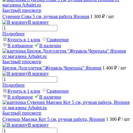
Быстрый просмотр
Сувенир Сова 5 см, ручная работа Япония
1 300 ₽
/ шт
В корзину
Подробнее
Купить в 1 клик
Сравнение
В избранное
В наличии
Быстрый просмотр
Брелок Долголетия "Журавль Черепаха" Япония
1 400 ₽
/ шт
В корзину
Подробнее
Купить в 1 клик
Сравнение
В избранное
В наличии
Быстрый просмотр
Сувенир Манэки Кот 5 см, ручная работа, Япония
1 300 ₽
/ шт
В корзину