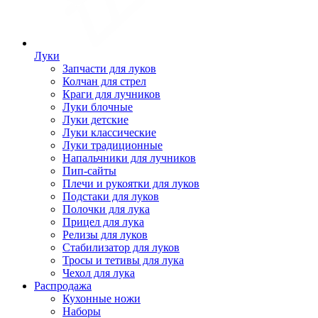
Луки
Запчасти для луков
Колчан для стрел
Краги для лучников
Луки блочные
Луки детские
Луки классические
Луки традиционные
Напальчники для лучников
Пип-сайты
Плечи и рукоятки для луков
Подстаки для луков
Полочки для лука
Прицел для лука
Релизы для луков
Стабилизатор для луков
Тросы и тетивы для лука
Чехол для лука
Распродажа
Кухонные ножи
Наборы