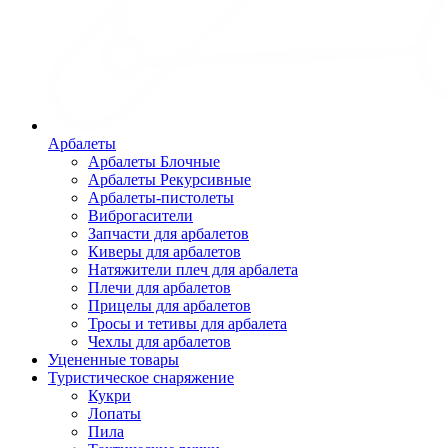
Арбалеты
Арбалеты Блочные
Арбалеты Рекурсивные
Арбалеты-пистолеты
Виброгасители
Запчасти для арбалетов
Киверы для арбалетов
Натяжители плеч для арбалета
Плечи для арбалетов
Прицелы для арбалетов
Тросы и тетивы для арбалета
Чехлы для арбалетов
Уцененные товары
Туристическое снаряжение
Кукри
Лопаты
Пила