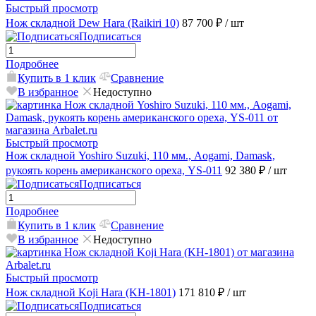
Быстрый просмотр
Нож складной Dew Hara (Raikiri 10)
87 700 ₽
/ шт
Подписаться
Подробнее
Купить в 1 клик
Сравнение
В избранное
Недоступно
Быстрый просмотр
Нож складной Yoshiro Suzuki, 110 мм., Aogami, Damask,
рукоять корень американского ореха, YS-011
92 380 ₽
/ шт
Подписаться
Подробнее
Купить в 1 клик
Сравнение
В избранное
Недоступно
Быстрый просмотр
Нож складной Koji Hara (KH-1801)
171 810 ₽
/ шт
Подписаться