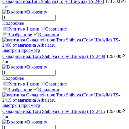
Складной ножToru Shibuya (Тору Шибуйа) TS-2403
173 300 ₽
/
шт
В корзину
Подробнее
Купить в 1 клик
Сравнение
В избранное
В наличии
Быстрый просмотр
Складной нож Toru Shibuya (Тору Шибуйа) TS-2408
126 000 ₽
/ шт
В корзину
Подробнее
Купить в 1 клик
Сравнение
В избранное
В наличии
Быстрый просмотр
Складной нож Toru Shibuya (Тору Шибуйа) TS-2415
126 000 ₽
/ шт
В корзину