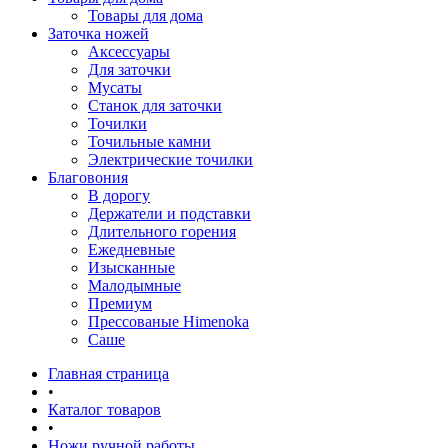
Товары для дома
Заточка ножей
Аксессуары
Для заточки
Мусаты
Станок для заточки
Точилки
Точильные камни
Электрические точилки
Благовония
В дорогу
Держатели и подставки
Длительного горения
Ежедневные
Изысканные
Малодымные
Премиум
Прессованые Himenoka
Саше
Главная страница
•
Каталог товаров
•
Ножи ручной работы