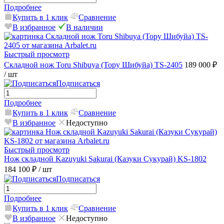
Подробнее
Купить в 1 клик
Сравнение
В избранное
В наличии
Быстрый просмотр
Складной нож Toru Shibuya (Тору Шибуйа) TS-2405
189 000 ₽
/ шт
Подписаться
Подробнее
Купить в 1 клик
Сравнение
В избранное
Недоступно
Быстрый просмотр
Нож складной Kazuyuki Sakurai (Казуки Сукурай) KS-1802
184 100 ₽
/ шт
Подписаться
Подробнее
Купить в 1 клик
Сравнение
В избранное
Недоступно