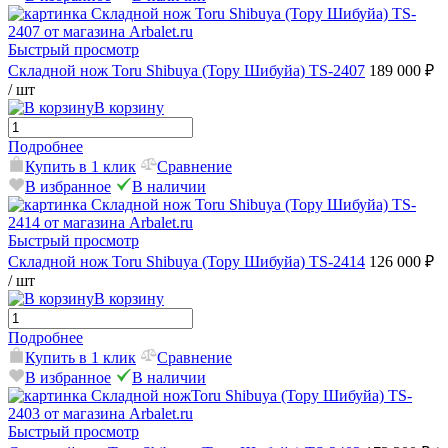
Быстрый просмотр
Складной нож Toru Shibuya (Тору Шибуйа) TS-2407
189 000 ₽
/ шт
В корзину
Подробнее
Купить в 1 клик
Сравнение
В избранное
В наличии
Быстрый просмотр
Складной нож Toru Shibuya (Тору Шибуйа) TS-2414
126 000 ₽
/ шт
В корзину
Подробнее
Купить в 1 клик
Сравнение
В избранное
В наличии
Быстрый просмотр