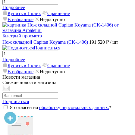
Подробнее
Купить в 1 клик
Сравнение
В избранное
Недоступно
Быстрый просмотр
Нож складной Capitan Koyama (CK-1406)
191 520 ₽
/ шт
Подписаться
Подробнее
Купить в 1 клик
Сравнение
В избранное
Недоступно
Новости магазина
Свежие новости магазина
Подписаться
Я согласен на
обработку персональных данных.
*