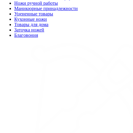
Ножи ручной работы
Маникюрные принадлежности
Уцененные товары
Кухонные ножи
Товары для дома
Заточка ножей
Благовония