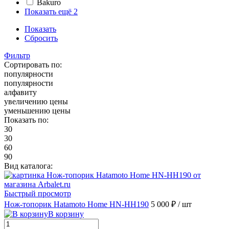
Bakuro
Показать ещё 2
Показать
Сбросить
Фильтр
Сортировать по:
популярности
популярности
алфавиту
увеличению цены
уменьшению цены
Показать по:
30
30
60
90
Вид каталога:
Быстрый просмотр
Нож-топорик Hatamoto Home HN-HH190
5 000 ₽
/ шт
В корзину