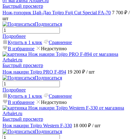
Быстрый просмотр
Нож-топорик Цай-Дао Tojiro Fuji Cut Special FA-70
7 700 ₽
/
шт
Подписаться
Подробнее
Купить в 1 клик
Сравнение
В избранное
Недоступно
Быстрый просмотр
Нож накири Tojiro PRO F-894
19 200 ₽
/ шт
Подписаться
Подробнее
Купить в 1 клик
Сравнение
В избранное
Недоступно
Быстрый просмотр
Нож накири Tojiro Western F-330
18 000 ₽
/ шт
Подписаться