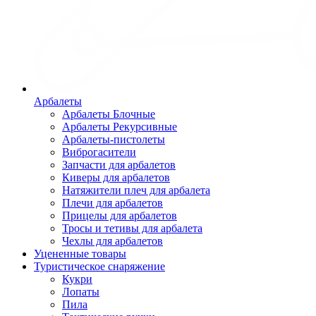
Арбалеты
Арбалеты Блочные
Арбалеты Рекурсивные
Арбалеты-пистолеты
Виброгасители
Запчасти для арбалетов
Киверы для арбалетов
Натяжители плеч для арбалета
Плечи для арбалетов
Прицелы для арбалетов
Тросы и тетивы для арбалета
Чехлы для арбалетов
Уцененные товары
Туристическое снаряжение
Кукри
Лопаты
Пила