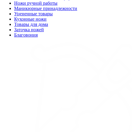
Ножи ручной работы
Маникюрные принадлежности
Уцененные товары
Кухонные ножи
Товары для дома
Заточка ножей
Благовония