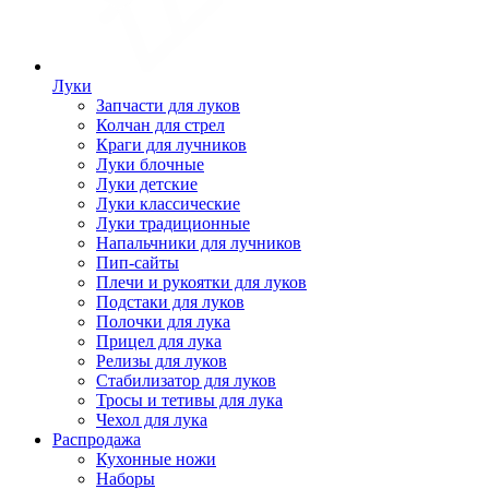
Луки
Запчасти для луков
Колчан для стрел
Краги для лучников
Луки блочные
Луки детские
Луки классические
Луки традиционные
Напальчники для лучников
Пип-сайты
Плечи и рукоятки для луков
Подстаки для луков
Полочки для лука
Прицел для лука
Релизы для луков
Стабилизатор для луков
Тросы и тетивы для лука
Чехол для лука
Распродажа
Кухонные ножи
Наборы