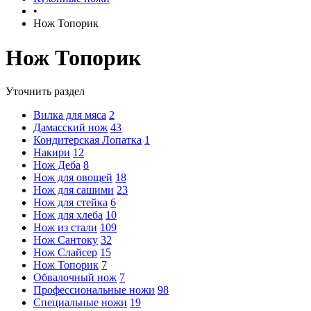
•
Нож Топорик
Нож Топорик
Уточнить раздел
Вилка для мяса
2
Дамасский нож
43
Кондитерская Лопатка
1
Накири
12
Нож Деба
8
Нож для овощей
18
Нож для сашими
23
Нож для стейка
6
Нож для хлеба
10
Нож из стали
109
Нож Сантоку
32
Нож Слайсер
15
Нож Топорик
7
Обвалочный нож
7
Профессиональные ножи
98
Специальные ножи
19