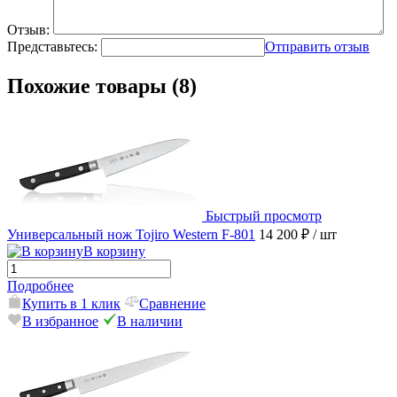
Отзыв:
Представьтесь:
Отправить отзыв
Похожие товары (8)
Быстрый просмотр
Универсальный нож Tojiro Western F-801
14 200 ₽
/ шт
В корзину
Подробнее
Купить в 1 клик
Сравнение
В избранное
В наличии