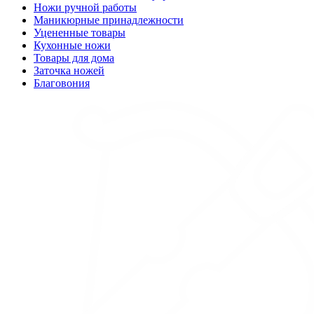
Ножи ручной работы
Маникюрные принадлежности
Уцененные товары
Кухонные ножи
Товары для дома
Заточка ножей
Благовония