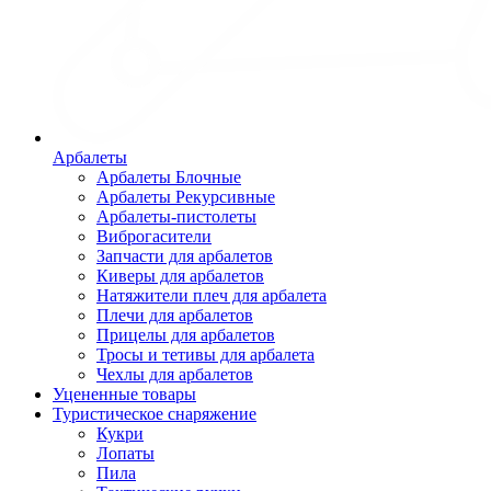
Арбалеты
Арбалеты Блочные
Арбалеты Рекурсивные
Арбалеты-пистолеты
Виброгасители
Запчасти для арбалетов
Киверы для арбалетов
Натяжители плеч для арбалета
Плечи для арбалетов
Прицелы для арбалетов
Тросы и тетивы для арбалета
Чехлы для арбалетов
Уцененные товары
Туристическое снаряжение
Кукри
Лопаты
Пила