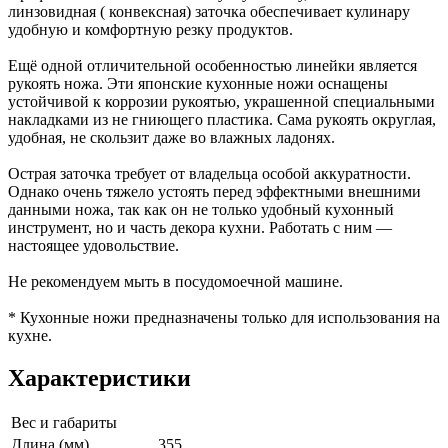
линзовидная ( конвексная) заточка обеспечивает кулинару
удобную и комфортную резку продуктов.
Ещё одной отличительной особенностью линейки является
рукоять ножа. Эти японские кухонные ножи оснащены
устойчивой к коррозии рукоятью, украшенной специальными
накладками из не гниющего пластика. Сама рукоять округлая,
удобная, не скользит даже во влажных ладонях.
Острая заточка требует от владельца особой аккуратности.
Однако очень тяжело устоять перед эффектными внешними
данными ножа, так как он не только удобный кухонный
инструмент, но и часть декора кухни. Работать с ним —
настоящее удовольствие.
Не рекомендуем мыть в посудомоечной машине.
* Кухонные ножи предназначены только для использования на
кухне.
Характеристики
Вес и габариты
Длина (мм)
355