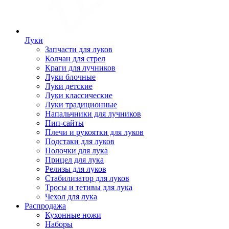
Луки
Запчасти для луков
Колчан для стрел
Краги для лучников
Луки блочные
Луки детские
Луки классические
Луки традиционные
Напальчники для лучников
Пип-сайты
Плечи и рукоятки для луков
Подстаки для луков
Полочки для лука
Прицел для лука
Релизы для луков
Стабилизатор для луков
Тросы и тетивы для лука
Чехол для лука
Распродажа
Кухонные ножи
Наборы