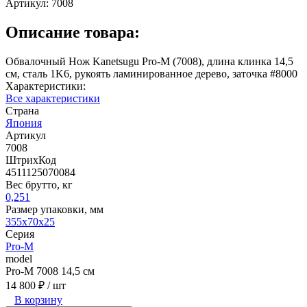
Артикул:
7008
Описание товара:
Обвалочный Нож Kanetsugu Pro-M (7008), длина клинка 14,5
см, сталь 1K6, рукоять ламинированное дерево, заточка #8000
Характеристики:
Все характеристики
Страна
Япония
Артикул
7008
ШтрихКод
4511125070084
Вес брутто, кг
0,251
Размер упаковки, мм
355x70x25
Серия
Pro-M
model
Pro-M 7008 14,5 см
14 800 ₽
/ шт
В корзину