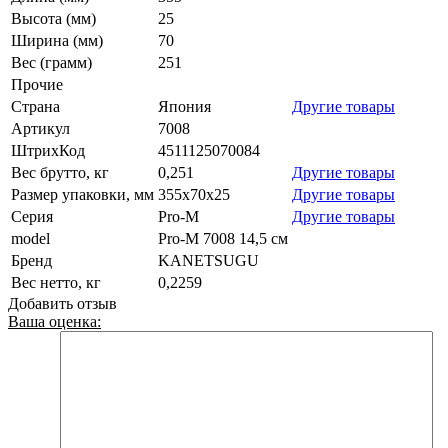
Высота (мм)
25
Ширина (мм)
70
Вес (грамм)
251
Прочие
Страна
Япония
Другие товары
Артикул
7008
ШтрихКод
4511125070084
Вес брутто, кг
0,251
Другие товары
Размер упаковки, мм
355x70x25
Другие товары
Серия
Pro-M
Другие товары
model
Pro-M 7008 14,5 см
Бренд
KANETSUGU
Вес нетто, кг
0,2259
Добавить отзыв
Ваша оценка: