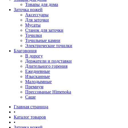
Товары для дома
Заточка ножей
Аксессуары
Для заточки
Мусаты
Станок для заточки
Точилки
Точильные камни
Электрические точилки
Благовония
В дорогу
Держатели и подставки
Длительного горения
Ежедневные
Изысканные
Малодымные
Премиум
Прессованые Himenoka
Саше
Главная страница
•
Каталог товаров
•
Заточка ножей