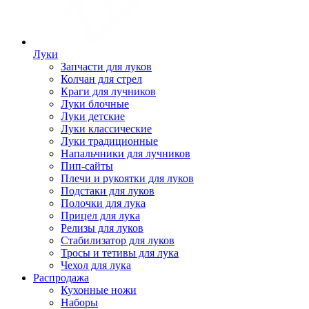
Луки
Запчасти для луков
Колчан для стрел
Краги для лучников
Луки блочные
Луки детские
Луки классические
Луки традиционные
Напальчники для лучников
Пип-сайты
Плечи и рукоятки для луков
Подстаки для луков
Полочки для лука
Прицел для лука
Релизы для луков
Стабилизатор для луков
Тросы и тетивы для лука
Чехол для лука
Распродажа
Кухонные ножи
Наборы