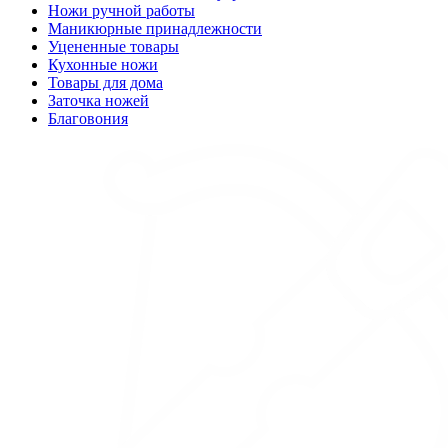
Ножи ручной работы
Маникюрные принадлежности
Уцененные товары
Кухонные ножи
Товары для дома
Заточка ножей
Благовония