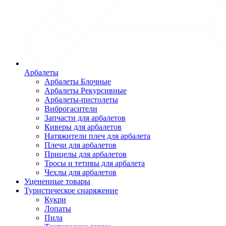
Арбалеты
Арбалеты Блочные
Арбалеты Рекурсивные
Арбалеты-пистолеты
Виброгасители
Запчасти для арбалетов
Киверы для арбалетов
Натяжители плеч для арбалета
Плечи для арбалетов
Прицелы для арбалетов
Тросы и тетивы для арбалета
Чехлы для арбалетов
Уцененные товары
Туристическое снаряжение
Кукри
Лопаты
Пила