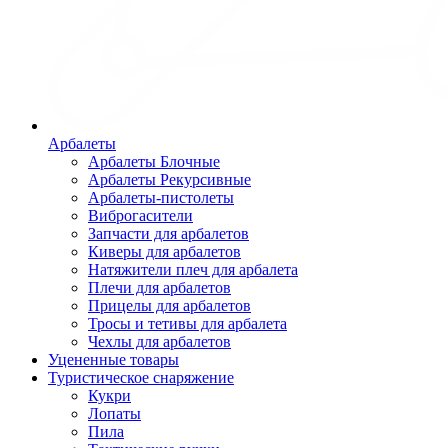
Арбалеты
Арбалеты Блочные
Арбалеты Рекурсивные
Арбалеты-пистолеты
Виброгасители
Запчасти для арбалетов
Киверы для арбалетов
Натяжители плеч для арбалета
Плечи для арбалетов
Прицелы для арбалетов
Тросы и тетивы для арбалета
Чехлы для арбалетов
Уцененные товары
Туристическое снаряжение
Кукри
Лопаты
Пила