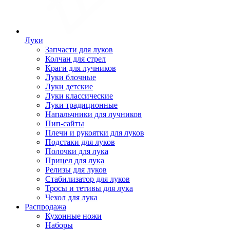
Луки
Запчасти для луков
Колчан для стрел
Краги для лучников
Луки блочные
Луки детские
Луки классические
Луки традиционные
Напальчники для лучников
Пип-сайты
Плечи и рукоятки для луков
Подстаки для луков
Полочки для лука
Прицел для лука
Релизы для луков
Стабилизатор для луков
Тросы и тетивы для лука
Чехол для лука
Распродажа
Кухонные ножи
Наборы