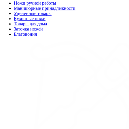
Ножи ручной работы
Маникюрные принадлежности
Уцененные товары
Кухонные ножи
Товары для дома
Заточка ножей
Благовония