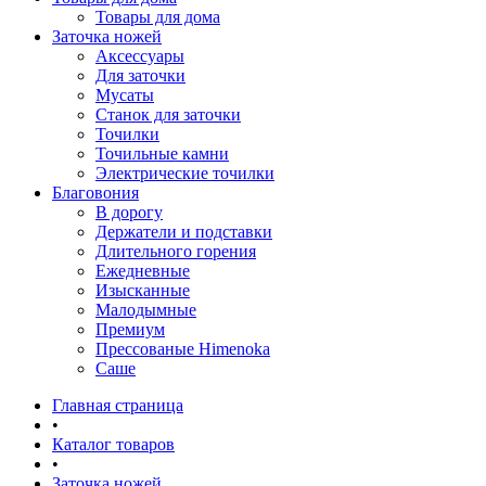
Товары для дома
Заточка ножей
Аксессуары
Для заточки
Мусаты
Станок для заточки
Точилки
Точильные камни
Электрические точилки
Благовония
В дорогу
Держатели и подставки
Длительного горения
Ежедневные
Изысканные
Малодымные
Премиум
Прессованые Himenoka
Саше
Главная страница
•
Каталог товаров
•
Заточка ножей