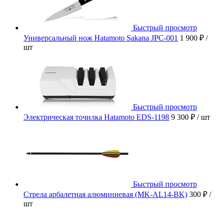
Быстрый просмотр
Универсальный нож Hatamoto Sakana JPC-001
1 900 ₽
/
шт
Быстрый просмотр
Электрическая точилка Hatamoto EDS-1198
9 300 ₽
/ шт
Быстрый просмотр
Стрела арбалетная алюминиевая (MK-AL14-BK)
300 ₽
/
шт