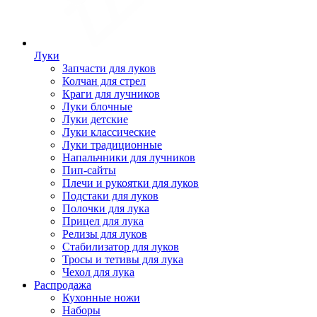
Луки
Запчасти для луков
Колчан для стрел
Краги для лучников
Луки блочные
Луки детские
Луки классические
Луки традиционные
Напальчники для лучников
Пип-сайты
Плечи и рукоятки для луков
Подстаки для луков
Полочки для лука
Прицел для лука
Релизы для луков
Стабилизатор для луков
Тросы и тетивы для лука
Чехол для лука
Распродажа
Кухонные ножи
Наборы