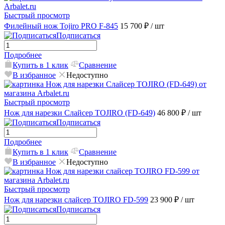
Быстрый просмотр
Филейный нож Tojiro PRO F-845
15 700 ₽
/ шт
Подписаться
Подробнее
Купить в 1 клик
Сравнение
В избранное
Недоступно
Быстрый просмотр
Нож для нарезки Слайсер TOJIRO (FD-649)
46 800 ₽
/ шт
Подписаться
Подробнее
Купить в 1 клик
Сравнение
В избранное
Недоступно
Быстрый просмотр
Нож для нарезки слайсер TOJIRO FD-599
23 900 ₽
/ шт
Подписаться