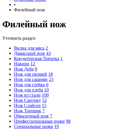
•
Филейный нож
Филейный нож
Уточнить раздел
Вилка для мяса
2
Дамасский нож
43
Кондитерская Лопатка
1
Накири
12
Нож Деба
8
Нож для овощей
18
Нож для сашими
23
Нож для стейка
6
Нож для хлеба
10
Нож из стали
109
Нож Сантоку
32
Нож Слайсер
15
Нож Топорик
7
Обвалочный нож
7
Профессиональные ножи
98
Специальные ножи
19