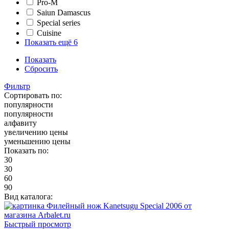
Pro-M
Saiun Damascus
Special series
Cuisine
Показать ещё 6
Показать
Сбросить
Фильтр
Сортировать по:
популярности
популярности
алфавиту
увеличению цены
уменьшению цены
Показать по:
30
30
60
90
Вид каталога:
Быстрый просмотр