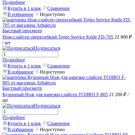
Подробнее
Купить в 1 клик
Сравнение
В избранное
Недоступно
Быстрый просмотр
Нож-слайсер сверхгибкий Tojiro Service Knife FD-705
22 800 ₽
/ шт
Подписаться
Подробнее
Купить в 1 клик
Сравнение
В избранное
Недоступно
Быстрый просмотр
Кухонный Нож для нарезки слайсер TOJIRO F-805
21 200 ₽
/
шт
Подписаться
Подробнее
Купить в 1 клик
Сравнение
В избранное
Недоступно