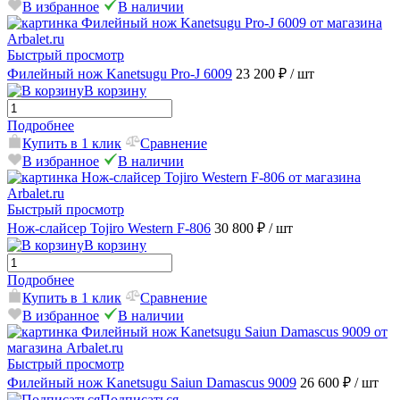
В избранное
В наличии
Быстрый просмотр
Филейный нож Kanetsugu Pro-J 6009
23 200 ₽
/ шт
В корзину
Подробнее
Купить в 1 клик
Сравнение
В избранное
В наличии
Быстрый просмотр
Нож-слайсер Tojiro Western F-806
30 800 ₽
/ шт
В корзину
Подробнее
Купить в 1 клик
Сравнение
В избранное
В наличии
Быстрый просмотр
Филейный нож Kanetsugu Saiun Damascus 9009
26 600 ₽
/ шт
Подписаться