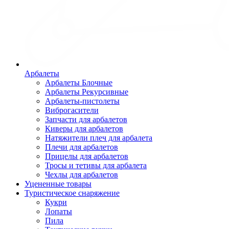
Арбалеты
Арбалеты Блочные
Арбалеты Рекурсивные
Арбалеты-пистолеты
Виброгасители
Запчасти для арбалетов
Киверы для арбалетов
Натяжители плеч для арбалета
Плечи для арбалетов
Прицелы для арбалетов
Тросы и тетивы для арбалета
Чехлы для арбалетов
Уцененные товары
Туристическое снаряжение
Кукри
Лопаты
Пила