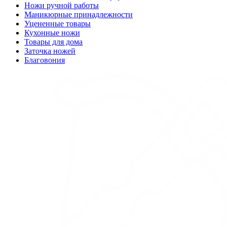
Ножи ручной работы
Маникюрные принадлежности
Уцененные товары
Кухонные ножи
Товары для дома
Заточка ножей
Благовония