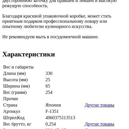
двустороннюю заточку для правшей и левшей и высокую
режущую способность.
Благодаря красивой упаковочной коробке, может стать
приятным подарком профессиональному повару или
опытному любителю кулинарного искусства.
Не рекомендуем мыть в посудомоечной машине.
Характеристики
Вес и габариты
Длина (мм)
330
Высота (мм)
25
Ширина (мм)
65
Вес (грамм)
254
Прочие
Страна
Япония
Другие товары
Артикул
F-1351
ШтрихКод
4960375113513
Вес брутто, кг
0,254
Другие товары