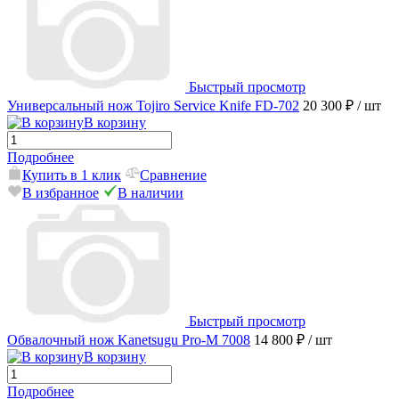
Быстрый просмотр
Универсальный нож Tojiro Service Knife FD-702
20 300 ₽
/ шт
В корзину
Подробнее
Купить в 1 клик
Сравнение
В избранное
В наличии
Быстрый просмотр
Обвалочный нож Kanetsugu Pro-M 7008
14 800 ₽
/ шт
В корзину
Подробнее