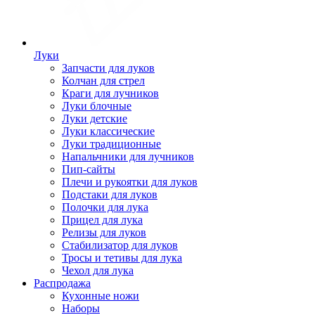
Луки
Запчасти для луков
Колчан для стрел
Краги для лучников
Луки блочные
Луки детские
Луки классические
Луки традиционные
Напальчники для лучников
Пип-сайты
Плечи и рукоятки для луков
Подстаки для луков
Полочки для лука
Прицел для лука
Релизы для луков
Стабилизатор для луков
Тросы и тетивы для лука
Чехол для лука
Распродажа
Кухонные ножи
Наборы