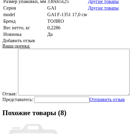
Размер упаковки, мм
330x65x25
Другие товары
Серия
GAI
Другие товары
model
GAI F-1351 17,0 см
Бренд
TOJIRO
Вес нетто, кг
0,2286
Новинка
Да
Добавить отзыв
Ваша оценка:
Отзыв:
Представьтесь:
Отправить отзыв
Похожие товары (8)