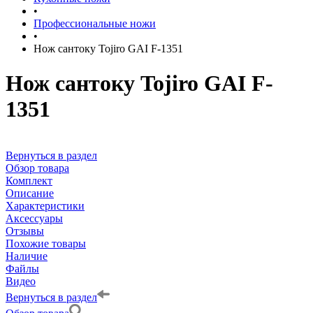
•
Профессиональные ножи
•
Нож сантоку Tojiro GAI F-1351
Нож сантоку Tojiro GAI F-
1351
Вернуться в раздел
Обзор товара
Комплект
Описание
Характеристики
Аксессуары
Отзывы
Похожие товары
Наличие
Файлы
Видео
Вернуться в раздел