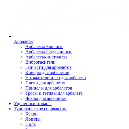
Арбалеты
Арбалеты Блочные
Арбалеты Рекурсивные
Арбалеты-пистолеты
Виброгасители
Запчасти для арбалетов
Киверы для арбалетов
Натяжители плеч для арбалета
Плечи для арбалетов
Прицелы для арбалетов
Тросы и тетивы для арбалета
Чехлы для арбалетов
Уцененные товары
Туристическое снаряжение
Кукри
Лопаты
Пила