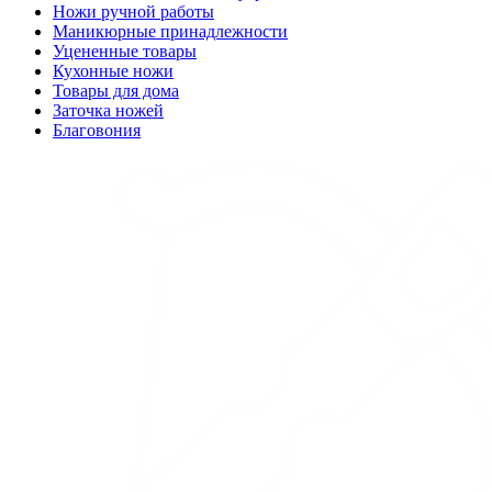
Ножи ручной работы
Маникюрные принадлежности
Уцененные товары
Кухонные ножи
Товары для дома
Заточка ножей
Благовония